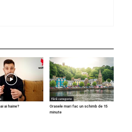
e
Fără categorie
ai ai haine?
Orasele mari fac un schimb de 15
minute