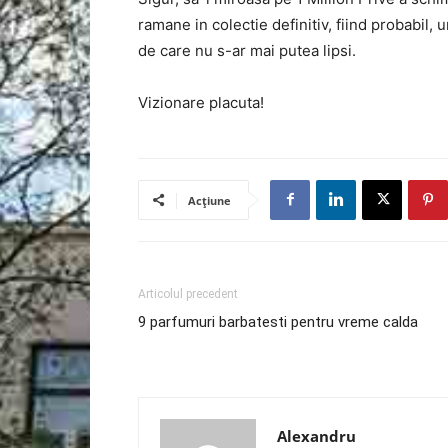
ramane in colectie definitiv, fiind probabil,
de care nu s-ar mai putea lipsi.
Vizionare placuta!
Acțiune
Articolul precedent
9 parfumuri barbatesti pentru vreme calda
Alexandru