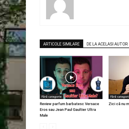
ARTICOLE SIMILARE
DE LA ACELASI AUTOR
Fără categorie
Fără categori
Review parfum barbatesc Versace
Zici că nu m
Eros sau Jean Paul Gaultier Ultra
Male