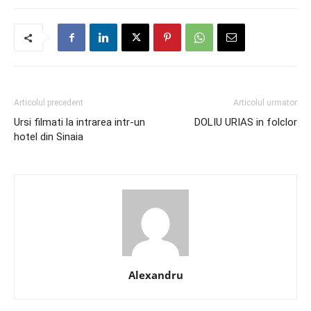
Articolul precedent
Articolul urmator
Ursi filmati la intrarea intr-un
DOLIU URIAS in folclor
hotel din Sinaia
Alexandru