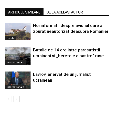
ARTICOLE SIMILARE
DE LA ACELASI AUTOR
Noi informatii despre avionul care a
zburat neautorizat deasupra Romaniei
Locale
Batalie de 14 ore intre parasutistii
ucraineni si „beretele albastre” ruse
Internationale
Lavrov, enervat de un jurnalist
ucrainean
Internationale