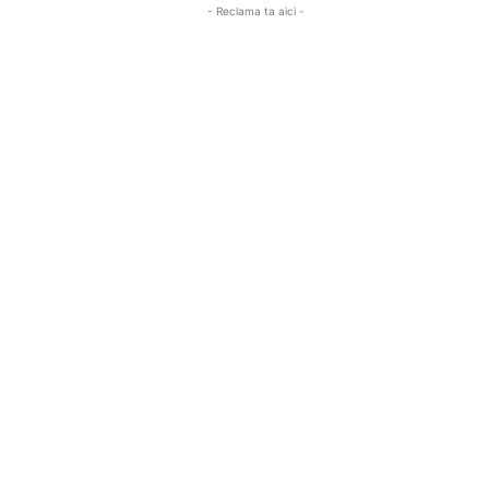
- Reclama ta aici -