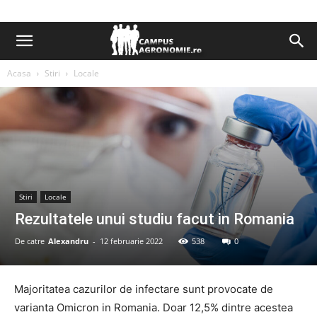
Acasa
Stiri
Locale
Stiri
Locale
Rezultatele unui studiu facut in Romania
De catre
Alexandru
-
12 februarie 2022
538
0
Majoritatea cazurilor de infectare sunt provocate de
varianta Omicron in Romania. Doar 12,5% dintre acestea