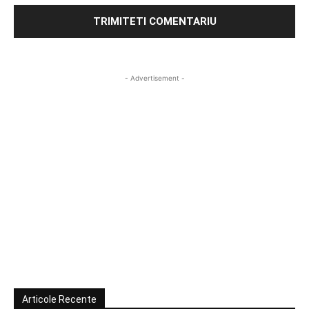
- Advertisement -
Articole Recente