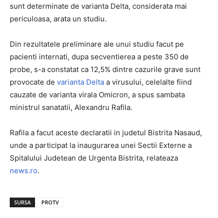
sunt determinate de varianta Delta, considerata mai
periculoasa, arata un studiu.
Din rezultatele preliminare ale unui studiu facut pe
pacienti internati, dupa secventierea a peste 350 de
probe, s-a constatat ca 12,5% dintre cazurile grave sunt
provocate de
varianta Delta
a virusului, celelalte fiind
cauzate de varianta virala Omicron, a spus sambata
ministrul sanatatii, Alexandru Rafila.
Rafila a facut aceste declaratii in judetul Bistrita Nasaud,
unde a participat la inaugurarea unei Sectii Externe a
Spitalului Judetean de Urgenta Bistrita, relateaza
news.ro
.
SURSA
PROTV