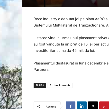
Roca Industry a debutat joi pe piata AeRO a 
Sistemului Multilateral de Tranzactionare. A
Listarea vine in urma unui plasament privat 
au fost vandute la un pret de 10 lei per acti
investitorilor suma de 45 mil. de lei.
Plasamentul desfasurat in luna decembrie si 
Partners.
SURSA
Forbes Romania
Acțiune