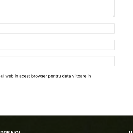
-ul web in acest browser pentru data viitoare in
PRE NOI
U