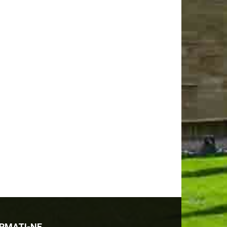
RMATI-NE