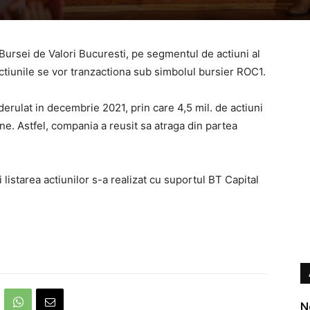
Bursei de Valori Bucuresti, pe segmentul de actiuni al
ctiunile se vor tranzactiona sub simbolul bursier ROC1.
derulat in decembrie 2021, prin care 4,5 mil. de actiuni
une. Astfel, compania a reusit sa atraga din partea
listarea actiunilor s-a realizat cu suportul BT Capital
N