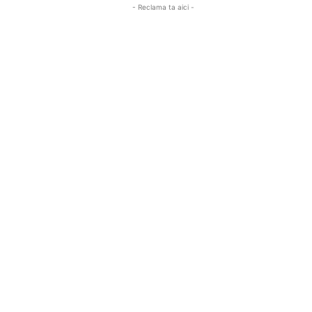
- Reclama ta aici -