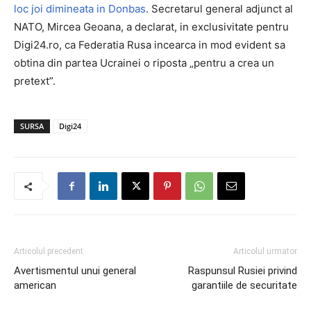
loc joi dimineata in Donbas
. Secretarul general adjunct al
NATO, Mircea Geoana, a declarat, in exclusivitate pentru
Digi24.ro, ca Federatia Rusa incearca in mod evident sa
obtina din partea Ucrainei o riposta „pentru a crea un
pretext”.
SURSA
Digi24
Articolul precedent
Articolul urmator
Avertismentul unui general
Raspunsul Rusiei privind
american
garantiile de securitate