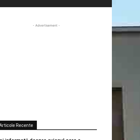
- Advertisement -
Articole Recente