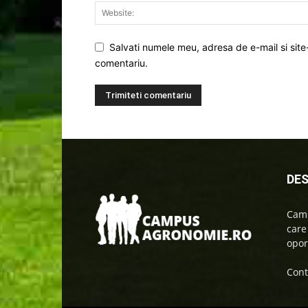
Salvati numele meu, adresa de e-mail si site
comentariu.
DES
Camp
care
oport
Cont