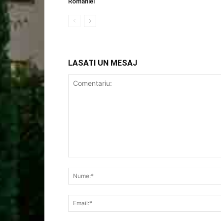
Romaniei
LASATI UN MESAJ