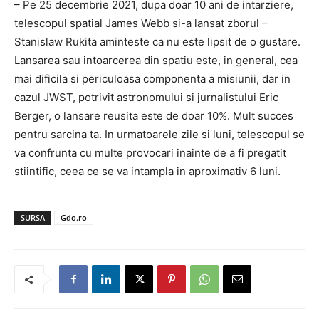
– Pe 25 decembrie 2021, dupa doar 10 ani de intarziere,
telescopul spatial James Webb si-a lansat zborul –
Stanislaw Rukita aminteste ca nu este lipsit de o gustare.
Lansarea sau intoarcerea din spatiu este, in general, cea
mai dificila si periculoasa componenta a misiunii, dar in
cazul JWST, potrivit astronomului si jurnalistului Eric
Berger, o lansare reusita este de doar 10%. Mult succes
pentru sarcina ta. In urmatoarele zile si luni, telescopul se
va confrunta cu multe provocari inainte de a fi pregatit
stiintific, ceea ce se va intampla in aproximativ 6 luni.
SURSA
Gdo.ro