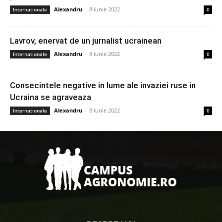
Alexandru
-
8 iunie 2022
Internationale
0
Lavrov, enervat de un jurnalist ucrainean
Alexandru
-
8 iunie 2022
Internationale
0
Consecintele negative in lume ale invaziei ruse in
Ucraina se agraveaza
Alexandru
-
8 iunie 2022
Internationale
0