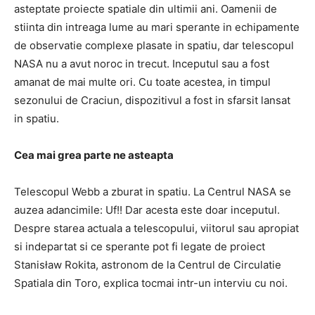
asteptate proiecte spatiale din ultimii ani. Oamenii de
stiinta din intreaga lume au mari sperante in echipamente
de observatie complexe plasate in spatiu, dar telescopul
NASA nu a avut noroc in trecut. Inceputul sau a fost
amanat de mai multe ori. Cu toate acestea, in timpul
sezonului de Craciun, dispozitivul a fost in sfarsit lansat
in spatiu.
Cea mai grea parte ne asteapta
Telescopul Webb a zburat in spatiu. La Centrul NASA se
auzea adancimile: Uf!! Dar acesta este doar inceputul.
Despre starea actuala a telescopului, viitorul sau apropiat
si indepartat si ce sperante pot fi legate de proiect
Stanisław Rokita, astronom de la Centrul de Circulatie
Spatiala din Toro, explica tocmai intr-un interviu cu noi.