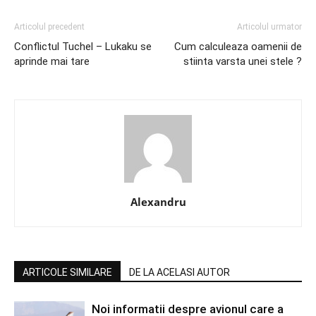
Articolul precedent
Articolul urmator
Conflictul Tuchel – Lukaku se
Cum calculeaza oamenii de
aprinde mai tare
stiinta varsta unei stele ?
Alexandru
ARTICOLE SIMILARE
DE LA ACELASI AUTOR
Noi informatii despre avionul care a