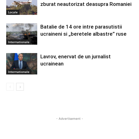
zburat neautorizat deasupra Romaniei
Locale
Batalie de 14 ore intre parasutistii
ucraineni si „beretele albastre” ruse
Internationale
Lavrov, enervat de un jurnalist
ucrainean
Internationale
- Advertisement -