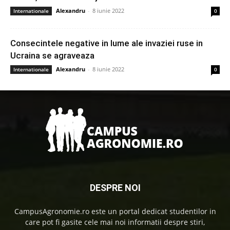
Alexandru
-
8 iunie 2022
Internationale
0
Consecintele negative in lume ale invaziei ruse in
Ucraina se agraveaza
Alexandru
-
8 iunie 2022
Internationale
0
DESPRE NOI
CampusAgronomie.ro este un portal dedicat studentilor in
care pot fi gasite cele mai noi informatii despre stiri,