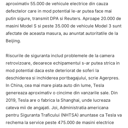
aproximativ 55.000 de vehicule electrice din cauza
defectelor care in mod potential le-ar putea face mai
putin sigure, transmit DPA si Reuters. Aproape 20.000 de
masini Model S si peste 35.000 de vehicule Model 3 sunt
afectate de aceasta masura, au anuntat autoritatile de la
Beijing.
Riscurile de siguranta includ problemele de la camera
retrovizoare, deoarece echipamentul s-ar putea strica in
mod potential daca este deteriorat de soferi la
deschiderea si inchiderea portbagajului, scrie Agerpres.
In China, cea mai mare piata auto din lume, Tesla
genereaza aproximativ o cincime din vanzarile sale. Din
2019, Tesla are o fabrica la Shanghai, unde lucreaza
cateva mii de angajati. Joi, Administratia americana
pentru Siguranta Traficului (NHTSA) anuntase ca Tesla va
rechema la service peste 475.000 de masini electrice