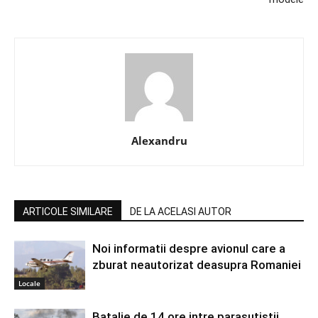
Alexandru
ARTICOLE SIMILARE
DE LA ACELASI AUTOR
Noi informatii despre avionul care a
zburat neautorizat deasupra Romaniei
Locale
Batalie de 14 ore intre parasutistii