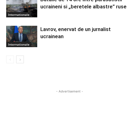
ucraineni si „beretele albastre” ruse
Internationale
Lavrov, enervat de un jurnalist
ucrainean
Internationale
- Advertisement -