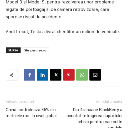
Model 3 si Model S, pentru rezolvarea unor probleme
legate de portbagaj si de camera retrovizoare, care
sporesc riscul de accidente.
Anul trecut, Tesla a livrat clientilor un milion de vehicule.
SURSA
Stiripesurse.ro
Articolul precedent
Articolul urmator
China controleaza 85% din
Din 4 ianuarie BlackBerry a
metalele rare la nivel global
anuntat retragerea suportului
tehnic pentru mai multe
modele