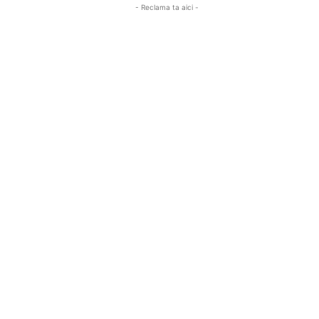
- Reclama ta aici -