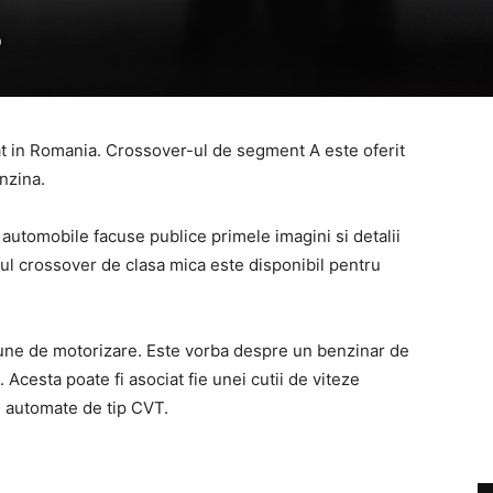
0
 in Romania. Crossover-ul de segment A este oferit
nzina.
automobile facuse publice primele imagini si detalii
ul crossover de clasa mica este disponibil pentru
iune de motorizare. Este vorba despre un benzinar de
 Acesta poate fi asociat fie unei cutii de viteze
ii automate de tip CVT.