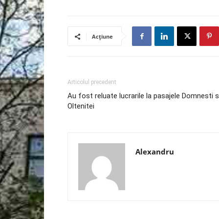
Acțiune
Articolul precedent
Au fost reluate lucrarile la pasajele Domnesti s
Oltenitei
Alexandru