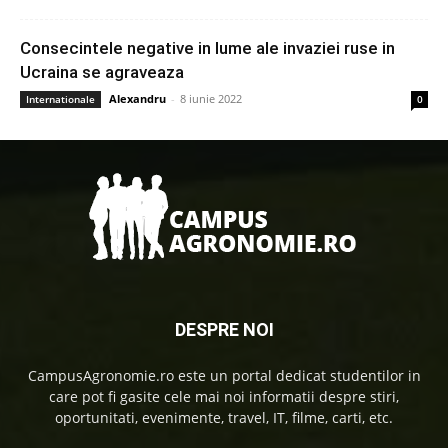
Consecintele negative in lume ale invaziei ruse in
Ucraina se agraveaza
Alexandru
-
8 iunie 2022
Internationale
0
DESPRE NOI
CampusAgronomie.ro este un portal dedicat studentilor in
care pot fi gasite cele mai noi informatii despre stiri,
oportunitati, evenimente, travel, IT, filme, carti, etc.