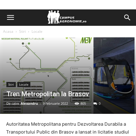
Acasa
Stiri
Locale
Stiri
Locale
Tren Metropolitan la Brasov
De catre
Alexandru
-
9 februarie 2022
805
0
Autoritatea Metropolitana pentru Dezvoltarea Durabila a
Transportului Public din Brasov a lansat in licitatie studiul