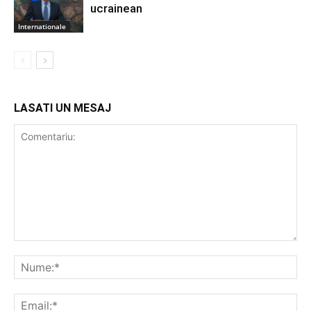
ucrainean
Internationale
LASATI UN MESAJ