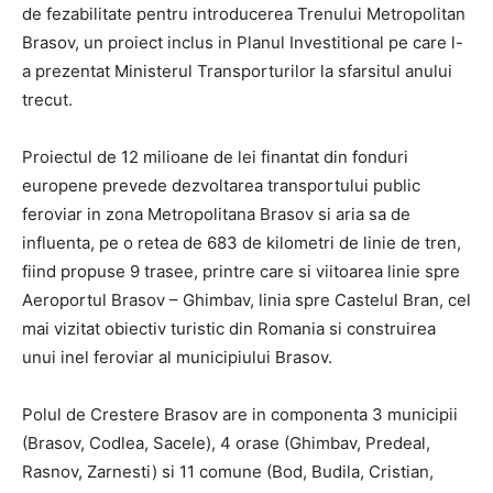
de fezabilitate pentru introducerea Trenului Metropolitan
Brasov, un proiect inclus in Planul Investitional pe care l-
a prezentat Ministerul Transporturilor la sfarsitul anului
trecut.
Proiectul de 12 milioane de lei finantat din fonduri
europene prevede dezvoltarea transportului public
feroviar in zona Metropolitana Brasov si aria sa de
influenta, pe o retea de 683 de kilometri de linie de tren,
fiind propuse 9 trasee, printre care si viitoarea linie spre
Aeroportul Brasov – Ghimbav, linia spre Castelul Bran, cel
mai vizitat obiectiv turistic din Romania si construirea
unui inel feroviar al municipiului Brasov.
Polul de Crestere Brasov are in componenta 3 municipii
(Brasov, Codlea, Sacele), 4 orase (Ghimbav, Predeal,
Rasnov, Zarnesti) si 11 comune (Bod, Budila, Cristian,