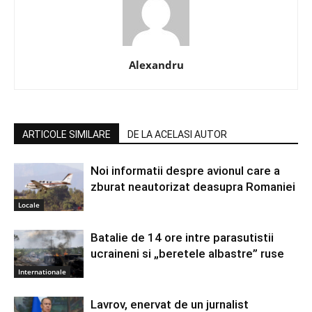
Alexandru
ARTICOLE SIMILARE
DE LA ACELASI AUTOR
Noi informatii despre avionul care a
zburat neautorizat deasupra Romaniei
Locale
Batalie de 14 ore intre parasutistii
ucraineni si „beretele albastre” ruse
Internationale
Lavrov, enervat de un jurnalist