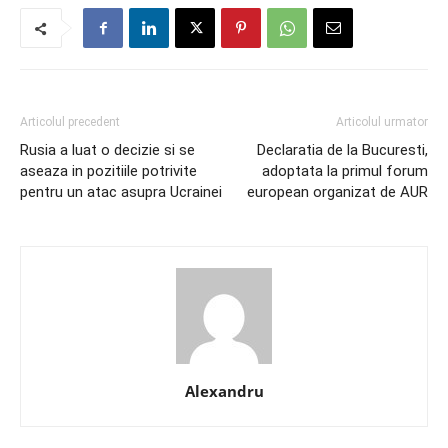
Articolul precedent
Articolul urmator
Rusia a luat o decizie si se
Declaratia de la Bucuresti,
aseaza in pozitiile potrivite
adoptata la primul forum
pentru un atac asupra Ucrainei
european organizat de AUR
Alexandru