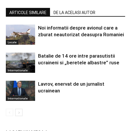
ARTICOLE SIMILARE
DE LA ACELASI AUTOR
Noi informatii despre avionul care a
zburat neautorizat deasupra Romaniei
Locale
Batalie de 14 ore intre parasutistii
ucraineni si „beretele albastre” ruse
Internationale
Lavrov, enervat de un jurnalist
ucrainean
Internationale