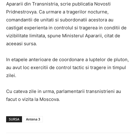
Apararii din Transnistria, scrie publicatia Novosti
Pridnestrovya. Ca urmare a tragerilor nocturne,
comandantii de unitati si subordonatii acestora au
castigat experienta in controlul si tragerea in conditii de
vizibilitate limitata, spune Ministerul Apararii, citat de
aceeasi sursa.
In etapele anterioare de coordonare a luptelor de pluton,
au avut loc exercitii de control tactic si tragere in timpul
zilei.
Cu cateva zile in urma, parlamentarii transnistrieni au
facut o vizita la Moscova.
SURSA
Antena 3