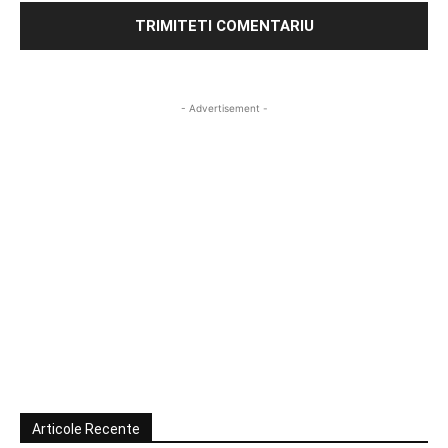
- Advertisement -
Articole Recente