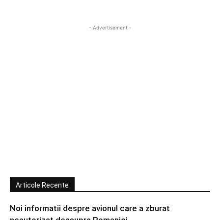
- Advertisement -
Articole Recente
Noi informatii despre avionul care a zburat
neautorizat deasupra Romaniei