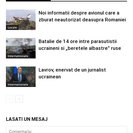
Noi informatii despre avionul care a
zburat neautorizat deasupra Romaniei
Locale
Batalie de 14 ore intre parasutistii
ucraineni si „beretele albastre” ruse
Internationale
Lavrov, enervat de un jurnalist
ucrainean
Internationale
LASATI UN MESAJ