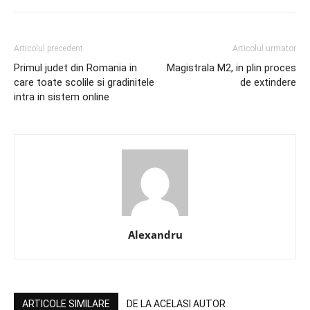
Articolul precedent
Articolul urmator
Primul judet din Romania in
Magistrala M2, in plin proces
care toate scolile si gradinitele
de extindere
intra in sistem online
Alexandru
ARTICOLE SIMILARE
DE LA ACELASI AUTOR