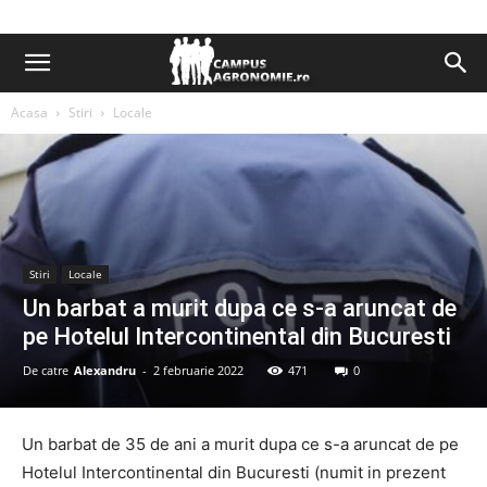
Acasa
Stiri
Locale
Stiri
Locale
Un barbat a murit dupa ce s-a aruncat de
pe Hotelul Intercontinental din Bucuresti
De catre
Alexandru
-
2 februarie 2022
471
0
Un barbat de 35 de ani a murit dupa ce s-a aruncat de pe
Hotelul Intercontinental din Bucuresti (numit in prezent