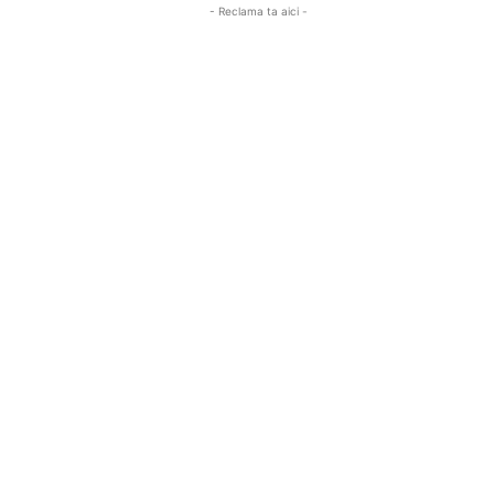
- Reclama ta aici -