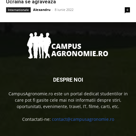
Ucraina se agraveaza
Alexandru
-
8 iunie 2022
Internationale
0
DESPRE NOI
CampusAgronomie.ro este un portal dedicat studentilor in
care pot fi gasite cele mai noi informatii despre stiri,
oportunitati, evenimente, travel, IT, filme, carti, etc.
Contactati-ne:
contact@campusagronomie.ro