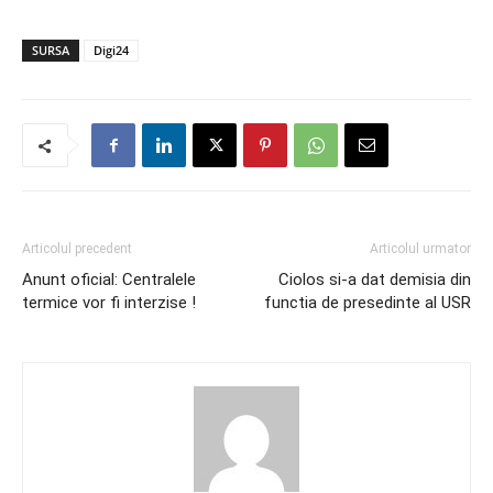
SURSA
Digi24
Articolul precedent
Articolul urmator
Anunt oficial: Centralele
Ciolos si-a dat demisia din
termice vor fi interzise !
functia de presedinte al USR