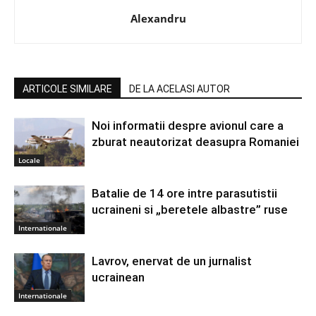
Alexandru
ARTICOLE SIMILARE
DE LA ACELASI AUTOR
Noi informatii despre avionul care a
zburat neautorizat deasupra Romaniei
Locale
Batalie de 14 ore intre parasutistii
ucraineni si „beretele albastre” ruse
Internationale
Lavrov, enervat de un jurnalist
ucrainean
Internationale