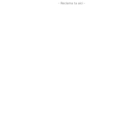
- Reclama ta aici -