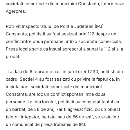
societati comerciale din municipiul Constanta, informeaza
Agerpres.
Potrivit Inspectoratului de Politie Judetean (IPJ)
Constanta, politistii au fost sesizati prin 112 despre un
conflict intre doua persoane, intr-o societate comerciala.
Presa locala scrie ca insusi agresorul a sunat la 112 si s-a
predat.
„La data de 6 februarie a.c., in jurul orei 17,30, politisti din
cadrul Sectiei 4 au fost sesizati cu privire la faptul ca, in
incinta unei societati comerciale din municipiul
Constanta, are loc un conflict spontan intre doua
persoane. La fata locului, politistii au constatat faptul ca
un barbat, de 38 de ani, l-ar fi agresat fizic, cu un obiect
taietor-intepator, pe tatal sau de 66 de ani”, se arata intr-
un comunicat de presa transmis de IPJ.