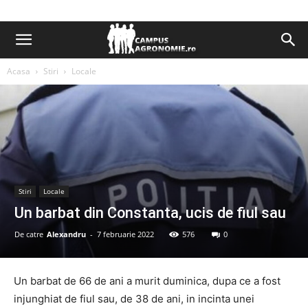
Acasa
Stiri
Locale
Stiri
Locale
Un barbat din Constanta, ucis de fiul sau
De catre
Alexandru
-
7 februarie 2022
576
0
Un barbat de 66 de ani a murit duminica, dupa ce a fost
injunghiat de fiul sau, de 38 de ani, in incinta unei