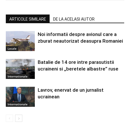
ARTICOLE SIMILARE
DE LA ACELASI AUTOR
Noi informatii despre avionul care a
zburat neautorizat deasupra Romaniei
Locale
Batalie de 14 ore intre parasutistii
ucraineni si „beretele albastre” ruse
Internationale
Lavrov, enervat de un jurnalist
ucrainean
Internationale