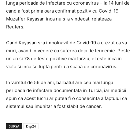
lunga perioada de infectare cu coronavirus – la 14 luni de
cand a fost prima oara confirmat pozitiv cu Covid-19,
Muzaffer Kayasan inca nu s-a vindecat, relateaza
Reuters.
Cand Kayasan s-a imbolnavit de Covid-19 a crezut ca va
muri, avand in vedere ca suferea deja de leucemie. Peste
un an si 78 de teste pozitive mai tarziu, el este inca in
viata si inca se lupta pentru a scapa de coronavirus.
In varstul de 56 de ani, barbatul are cea mai lunga
perioada de infectare documentata in Turcia, iar medicii
spun ca acest lucru ar putea fi o consecinta a faptului ca
sistemul sau imunitar a fost slabit de cancer.
SURSA
Digi24