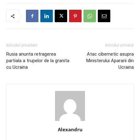
Articolul precedent
Articolul urmator
Rusia anunta retragerea
Atac cibernetic asupra
partiala a trupelor de la granita
Ministerului Apararii din
cu Ucraina
Ucraina
Alexandru