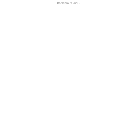
- Reclama ta aici -