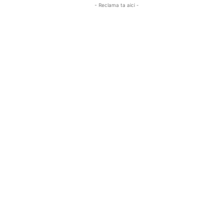
- Reclama ta aici -