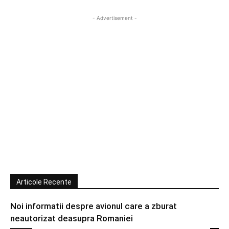
- Advertisement -
Articole Recente
Noi informatii despre avionul care a zburat
neautorizat deasupra Romaniei