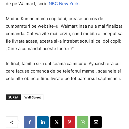
de pe Walmart, scrie
NBC New York
.
Madhu Kumar, mama copilului, crease un cos de
cumparaturi pe website-ul Walmart insa nu a mai finalizat
comanda. Cateva zile mai tarziu, cand mobila a inceput sa
fie livrata acasa, acesta si-a intrebat sotul si cei doi copii:
„Cine a comandat aceste lucruri?”
In final, familia si-a dat seama ca micutul Ayaansh era cel
care facuse comanda de pe telefonul mamei, scaunele si
celelalte obiecte fiind livrate pe tot parcursul saptamanii.
SURSA
Wall-Street