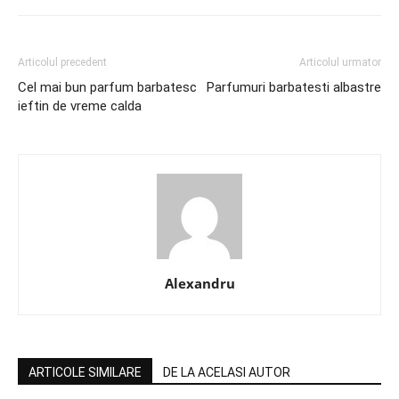
Articolul precedent
Articolul urmator
Cel mai bun parfum barbatesc
Parfumuri barbatesti albastre
ieftin de vreme calda
Alexandru
ARTICOLE SIMILARE
DE LA ACELASI AUTOR