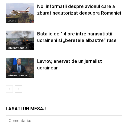
Noi informatii despre avionul care a
zburat neautorizat deasupra Romaniei
Locale
Batalie de 14 ore intre parasutistii
ucraineni si „beretele albastre” ruse
Internationale
Lavrov, enervat de un jurnalist
ucrainean
Internationale
LASATI UN MESAJ