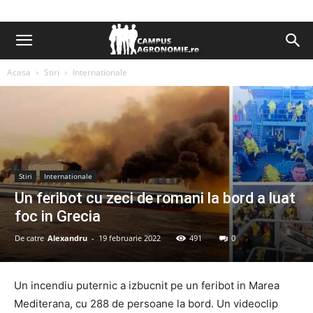
Acasa
Stiri
Internationale
Stiri
Internationale
Un feribot cu zeci de romani la bord a luat
foc in Grecia
De catre
Alexandru
-
19 februarie 2022
491
0
Un incendiu puternic a izbucnit pe un feribot in Marea
Mediterana, cu 288 de persoane la bord. Un videoclip