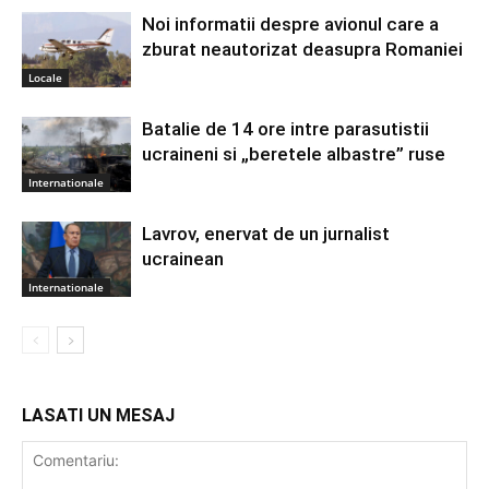
Noi informatii despre avionul care a
zburat neautorizat deasupra Romaniei
Locale
Batalie de 14 ore intre parasutistii
ucraineni si „beretele albastre” ruse
Internationale
Lavrov, enervat de un jurnalist
ucrainean
Internationale
LASATI UN MESAJ