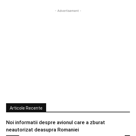
- Advertisement -
Articole Recente
Noi informatii despre avionul care a zburat
neautorizat deasupra Romaniei