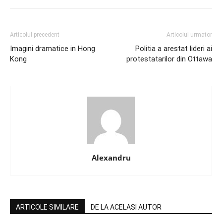
Articolul precedent
Articolul urmator
Imagini dramatice in Hong
Politia a arestat lideri ai
Kong
protestatarilor din Ottawa
Alexandru
ARTICOLE SIMILARE
DE LA ACELASI AUTOR