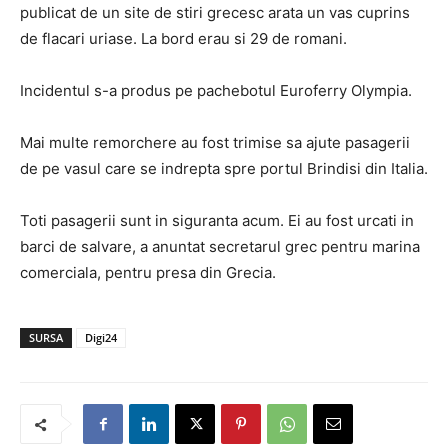
publicat de un site de stiri grecesc arata un vas cuprins
de flacari uriase. La bord erau si 29 de romani.
Incidentul s-a produs pe pachebotul Euroferry Olympia.
Mai multe remorchere au fost trimise sa ajute pasagerii
de pe vasul care se indrepta spre portul Brindisi din Italia.
Toti pasagerii sunt in siguranta acum. Ei au fost urcati in
barci de salvare, a anuntat secretarul grec pentru marina
comerciala, pentru presa din Grecia.
SURSA
Digi24