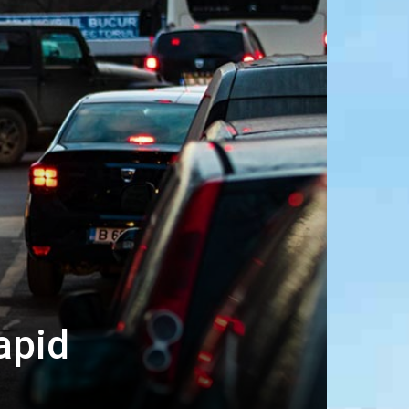
rapid