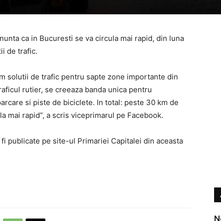
unta ca in Bucuresti se va circula mai rapid, din luna
i de trafic.
m solutii de trafic pentru sapte zone importante din
raficul rutier, se creeaza banda unica pentru
rcare si piste de biciclete. In total: peste 30 km de
ula mai rapid”, a scris viceprimarul pe Facebook.
r fi publicate pe site-ul Primariei Capitalei din aceasta
N