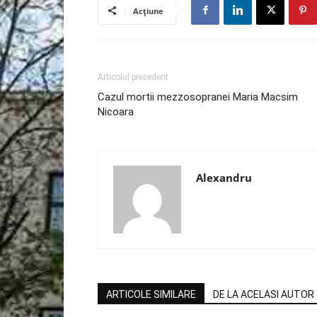
Acțiune
Articolul precedent
Cazul mortii mezzosopranei Maria Macsim
Nicoara
Alexandru
ARTICOLE SIMILARE
DE LA ACELASI AUTOR