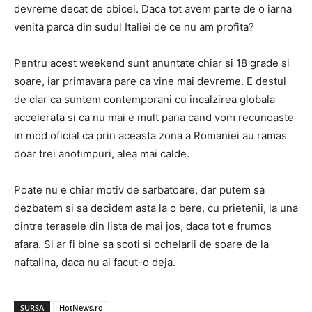
devreme decat de obicei. Daca tot avem parte de o iarna
venita parca din sudul Italiei de ce nu am profita?
Pentru acest weekend sunt anuntate chiar si 18 grade si
soare, iar primavara pare ca vine mai devreme. E destul
de clar ca suntem contemporani cu incalzirea globala
accelerata si ca nu mai e mult pana cand vom recunoaste
in mod oficial ca prin aceasta zona a Romaniei au ramas
doar trei anotimpuri, alea mai calde.
Poate nu e chiar motiv de sarbatoare, dar putem sa
dezbatem si sa decidem asta la o bere, cu prietenii, la una
dintre terasele din lista de mai jos, daca tot e frumos
afara. Si ar fi bine sa scoti si ochelarii de soare de la
naftalina, daca nu ai facut-o deja.
SURSA
HotNews.ro