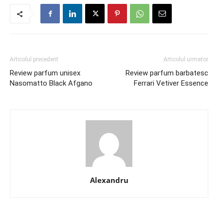
Articolul precedent
Articolul urmator
Review parfum unisex
Review parfum barbatesc
Nasomatto Black Afgano
Ferrari Vetiver Essence
Alexandru