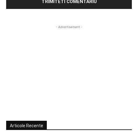
- Advertisement -
Articole Recente