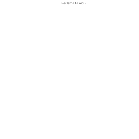
- Reclama ta aici -