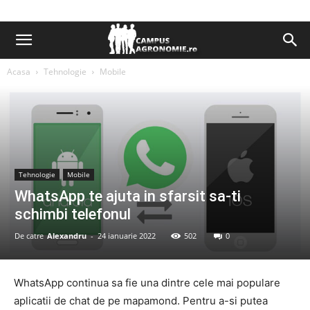
Acasa
Tehnologie
Mobile
Tehnologie
Mobile
WhatsApp te ajuta in sfarsit sa-ti
schimbi telefonul
De catre
Alexandru
-
24 ianuarie 2022
502
0
WhatsApp continua sa fie una dintre cele mai populare
aplicatii de chat de pe mapamond. Pentru a-si putea