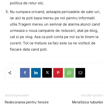
politica de retur etc.
Nu cumpara oricand, asteapta perioadele de sale-uri,
iar aici te poti baza mereu pe noi pentru informatii
utile.Tragem mereu un semnal de alarma atunci cand
urmeaza o noua campanie de reduceri, atat pe blog,
cat si pe vlog. Asa ca poti conta pe noi sa te tinem la
curent. Tot ce trebuie sa faci este sa ne vizitezi de
fiecare data cand poti.
Articolul precedent
Articolul urmator
Redecorarea pentru fericire
Metafizica tuburilor