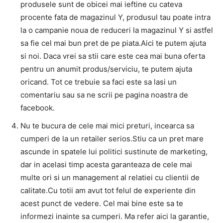
produsele sunt de obicei mai ieftine cu cateva
procente fata de magazinul Y, produsul tau poate intra
la o campanie noua de reduceri la magazinul Y si astfel
sa fie cel mai bun pret de pe piata.Aici te putem ajuta
si noi. Daca vrei sa stii care este cea mai buna oferta
pentru un anumit produs/serviciu, te putem ajuta
oricand. Tot ce trebuie sa faci este sa lasi un
comentariu sau sa ne scrii pe pagina noastra de
facebook.
Nu te bucura de cele mai mici preturi, incearca sa
cumperi de la un retailer serios.Stiu ca un pret mare
ascunde in spatele lui politici sustinute de marketing,
dar in acelasi timp acesta garanteaza de cele mai
multe ori si un management al relatiei cu clientii de
calitate.Cu totii am avut tot felul de experiente din
acest punct de vedere. Cel mai bine este sa te
informezi inainte sa cumperi. Ma refer aici la garantie,