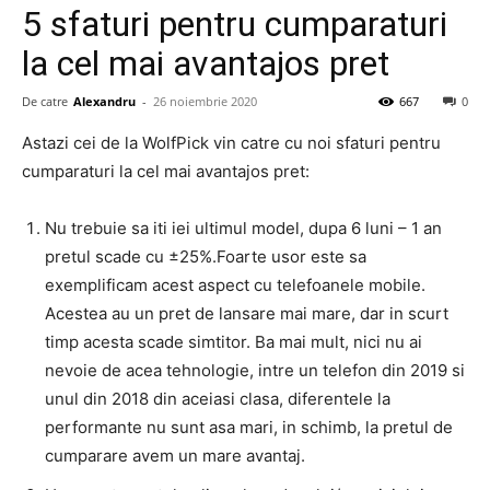
5 sfaturi pentru cumparaturi
la cel mai avantajos pret
De catre
Alexandru
-
26 noiembrie 2020
667
0
Astazi cei de la WolfPick vin catre cu noi sfaturi pentru
cumparaturi la cel mai avantajos pret:
Nu trebuie sa iti iei ultimul model, dupa 6 luni – 1 an
pretul scade cu ±25%.Foarte usor este sa
exemplificam acest aspect cu telefoanele mobile.
Acestea au un pret de lansare mai mare, dar in scurt
timp acesta scade simtitor. Ba mai mult, nici nu ai
nevoie de acea tehnologie, intre un telefon din 2019 si
unul din 2018 din aceiasi clasa, diferentele la
performante nu sunt asa mari, in schimb, la pretul de
cumparare avem un mare avantaj.