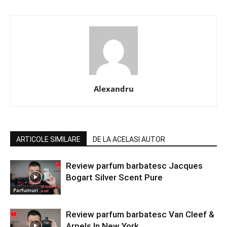
Alexandru
ARTICOLE SIMILARE
DE LA ACELASI AUTOR
Review parfum barbatesc Jacques
Bogart Silver Scent Pure
Parfumuri
Review parfum barbatesc Van Cleef &
Arpels In New York