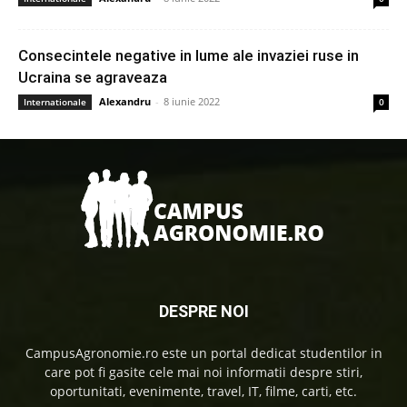
Consecintele negative in lume ale invaziei ruse in
Ucraina se agraveaza
Alexandru
-
8 iunie 2022
Internationale
0
DESPRE NOI
CampusAgronomie.ro este un portal dedicat studentilor in
care pot fi gasite cele mai noi informatii despre stiri,
oportunitati, evenimente, travel, IT, filme, carti, etc.