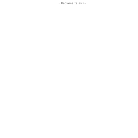
- Reclama ta aici -