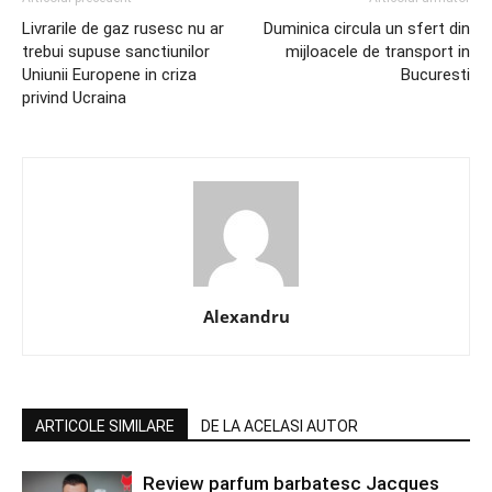
Livrarile de gaz rusesc nu ar
Duminica circula un sfert din
trebui supuse sanctiunilor
mijloacele de transport in
Uniunii Europene in criza
Bucuresti
privind Ucraina
Alexandru
ARTICOLE SIMILARE
DE LA ACELASI AUTOR
Review parfum barbatesc Jacques