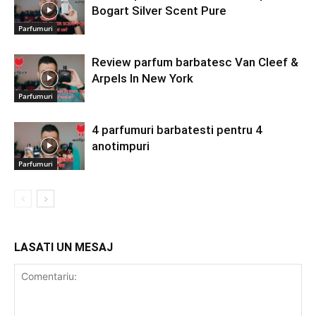
Bogart Silver Scent Pure
Parfumuri
Review parfum barbatesc Van Cleef &
Arpels In New York
Parfumuri
4 parfumuri barbatesti pentru 4
anotimpuri
Parfumuri
LASATI UN MESAJ