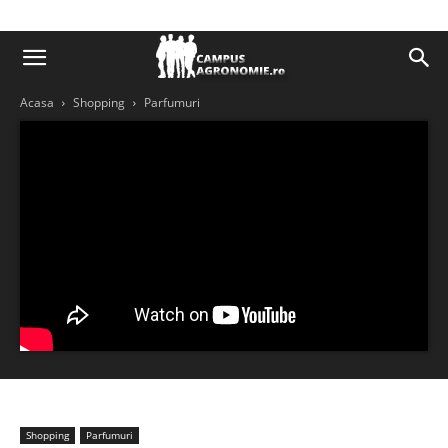
Acasa
Shopping
Parfumuri
Shopping
Parfumuri