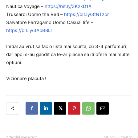
Nautica Voyage –
https://bit.ly/3KzkD1A
Trussardi Uomo the Red –
https://bit.ly/3tNTzpr
Salvatore Ferragamo Uomo Casual life –
https://bit.ly/3ApB8IJ
Initial au vrut sa fac o lista mai scurta, cu 3-4 parfumuri,
dar apoi s-au gandit ca le-ar placea sa iti ofere mai multe
optiuni.
Vizionare placuta !
Articolul precedent
Articolul urmator