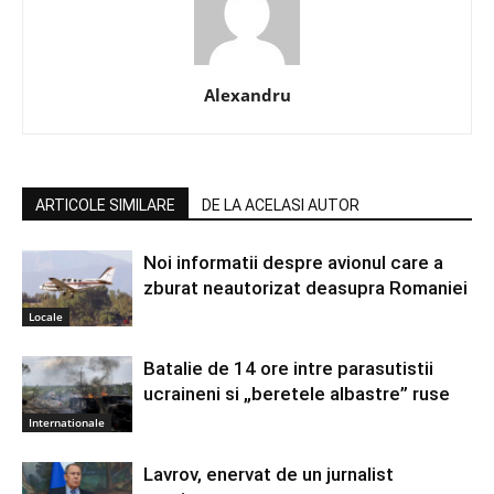
Alexandru
ARTICOLE SIMILARE
DE LA ACELASI AUTOR
Noi informatii despre avionul care a
zburat neautorizat deasupra Romaniei
Locale
Batalie de 14 ore intre parasutistii
ucraineni si „beretele albastre” ruse
Internationale
Lavrov, enervat de un jurnalist