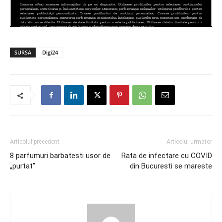
SURSA
Digi24
Articolul precedent
Articolul urmator
8 parfumuri barbatesti usor de
Rata de infectare cu COVID
„purtat”
din Bucuresti se mareste