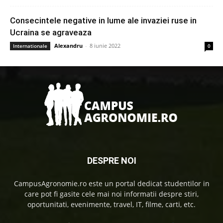
Consecintele negative in lume ale invaziei ruse in
Ucraina se agraveaza
Alexandru
-
8 iunie 2022
Internationale
0
DESPRE NOI
CampusAgronomie.ro este un portal dedicat studentilor in
care pot fi gasite cele mai noi informatii despre stiri,
oportunitati, evenimente, travel, IT, filme, carti, etc.