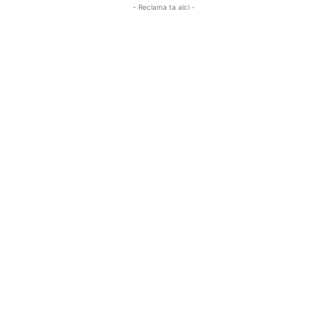
- Reclama ta aici -