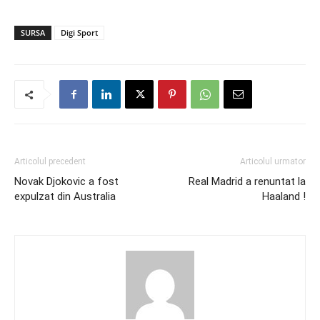
SURSA
Digi Sport
Articolul precedent
Articolul urmator
Novak Djokovic a fost
Real Madrid a renuntat la
expulzat din Australia
Haaland !