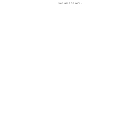
- Reclama ta aici -