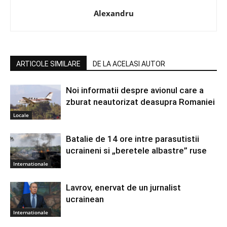
Alexandru
ARTICOLE SIMILARE
DE LA ACELASI AUTOR
Noi informatii despre avionul care a
zburat neautorizat deasupra Romaniei
Locale
Batalie de 14 ore intre parasutistii
ucraineni si „beretele albastre” ruse
Internationale
Lavrov, enervat de un jurnalist
ucrainean
Internationale