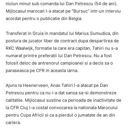
niciun minut sub comanda lui Dan Petrescu (54 de ani).
Mijlocasul marocan l-a atacat pe ”Bursuc” intr-un interviu
acordat pentru o publicatie din Belgia.
Transferat in Gruia in mandatul lui Marius Sumudica, din
postura de jucator liber de contract dupa despartirea de
RKC Waalwijk, formatie la care era capitan, Tahiri nu s-a
numarat printre preferatii lui Dan Petrescu. Nu a fost
folosit deloc de antrenorul campioanei si a decis sa o
paraseasca pe CFR in aceasta iarna.
Ajuns la Heenerveen, Anas Tahiri l-a atacat pe Dan
Petrescu pentru ca nu i-a dat sansa sa-si demonstreze
calitatile. Mijlocasul sustine ca perioada de inactivitate de
la CFR Cluj l-a costat convocarea la nationala Marocului
pentru Cupa Africii si ca a pierdut o jumatate de an din
cariera.