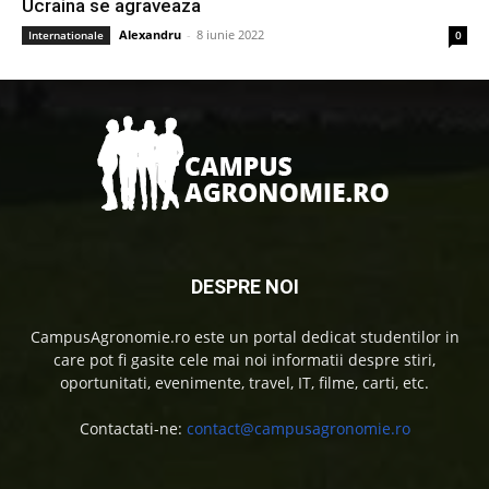
Ucraina se agraveaza
Alexandru
-
8 iunie 2022
Internationale
0
DESPRE NOI
CampusAgronomie.ro este un portal dedicat studentilor in
care pot fi gasite cele mai noi informatii despre stiri,
oportunitati, evenimente, travel, IT, filme, carti, etc.
Contactati-ne:
contact@campusagronomie.ro