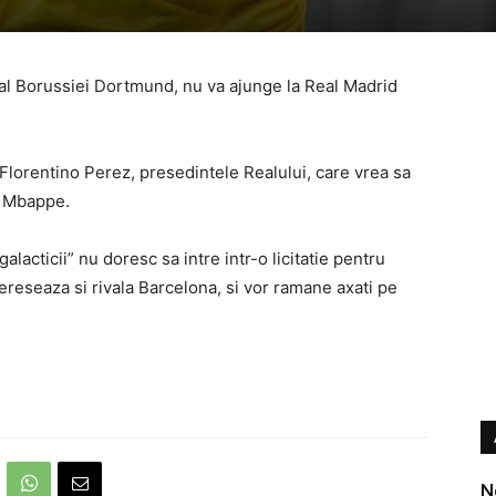
 al Borussiei Dortmund, nu va ajunge la Real Madrid
Florentino Perez, presedintele Realului, care vrea sa
n Mbappe.
alacticii” nu doresc sa intre intr-o licitatie pentru
tereseaza si rivala Barcelona, si vor ramane axati pe
N