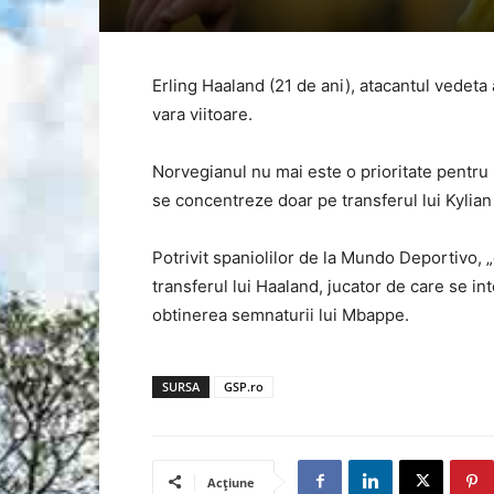
Erling Haaland (21 de ani), atacantul vedeta
vara viitoare.
Norvegianul nu mai este o prioritate pentru 
se concentreze doar pe transferul lui Kylia
Potrivit spaniolilor de la Mundo Deportivo, „g
transferul lui Haaland, jucator de care se in
obtinerea semnaturii lui Mbappe.
SURSA
GSP.ro
Acțiune