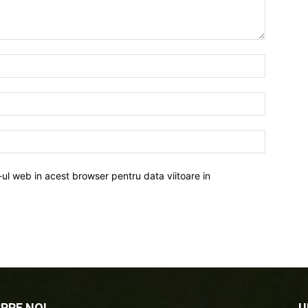
-ul web in acest browser pentru data viitoare in
PRE NOI
U