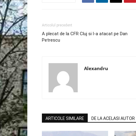
Articolul precedent
A plecat de la CFR Cluj si l-a atacat pe Dan
Petrescu
Alexandru
ARTICOLE SIMILARE
DE LA ACELASI AUTOR