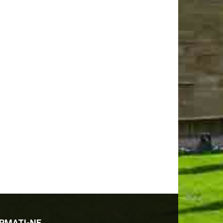
RMATI-NE