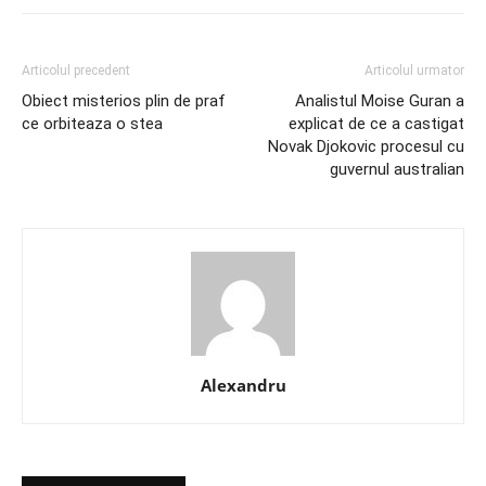
Articolul precedent
Articolul urmator
Obiect misterios plin de praf
Analistul Moise Guran a
ce orbiteaza o stea
explicat de ce a castigat
Novak Djokovic procesul cu
guvernul australian
Alexandru