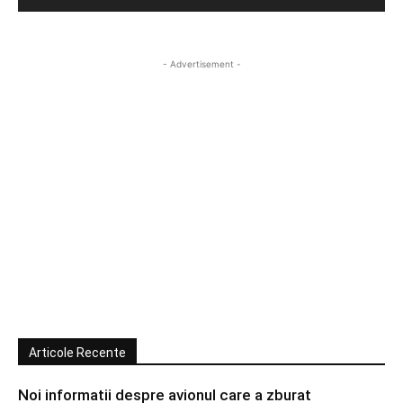
- Advertisement -
Articole Recente
Noi informatii despre avionul care a zburat