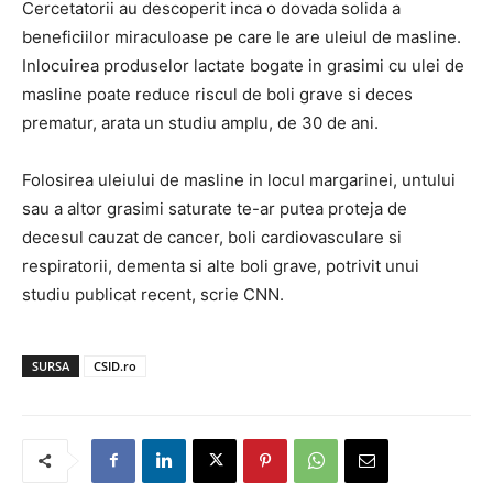
Cercetatorii au descoperit inca o dovada solida a
beneficiilor miraculoase pe care le are uleiul de masline.
Inlocuirea produselor lactate bogate in grasimi cu ulei de
masline poate reduce riscul de boli grave si deces
prematur, arata un studiu amplu, de 30 de ani.
Folosirea uleiului de masline in locul margarinei, untului
sau a altor grasimi saturate te-ar putea proteja de
decesul cauzat de cancer, boli cardiovasculare si
respiratorii, dementa si alte boli grave, potrivit unui
studiu publicat recent, scrie CNN.
SURSA
CSID.ro