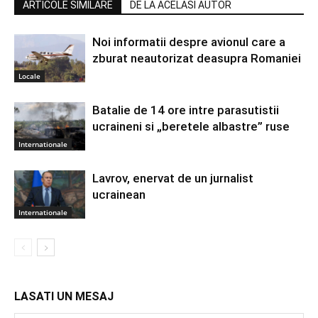
ARTICOLE SIMILARE
DE LA ACELASI AUTOR
Noi informatii despre avionul care a
zburat neautorizat deasupra Romaniei
Locale
Batalie de 14 ore intre parasutistii
ucraineni si „beretele albastre” ruse
Internationale
Lavrov, enervat de un jurnalist
ucrainean
Internationale
LASATI UN MESAJ