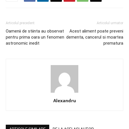
Articolul precedent
Articolul urmator
Oamenii de stiinta au observat
Acest aliment poate preveni
pentru prima oara un fenomen
dementa, cancerul si moartea
astronomic inedit
prematura
Alexandru