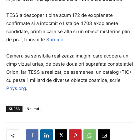
TESS a descoperit pina acum 172 de exoplanete
confirmate si a intocmit o lista de 4703 exoplanete
candidate, printre care se afla si un obiect misterios plin
de praf, transmite
Stiri.md
.
Camera sa sensibila realizeaza imagini care acopera un
cimp vizual urias, de peste doua ori suprafata constelatiei
Orion, iar TESS a realizat, de asemenea, un catalog (TIC)
cu peste 1 miliard de diverse obiecte cosmice, scrie
Phys.org
.
SURSA
Noi.md