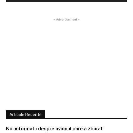
- Advertisement -
Articole Recente
Noi informatii despre avionul care a zburat