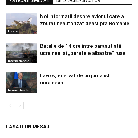
ARTICOLE SIMILARE
DE LA ACELASI AUTOR
Noi informatii despre avionul care a
zburat neautorizat deasupra Romaniei
Locale
Batalie de 14 ore intre parasutistii
ucraineni si „beretele albastre” ruse
Internationale
Lavrov, enervat de un jurnalist
ucrainean
Internationale
LASATI UN MESAJ