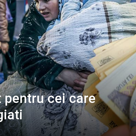
t pentru cei care
iati