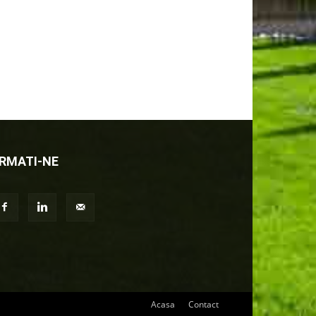
RMATI-NE
Acasa
Contact