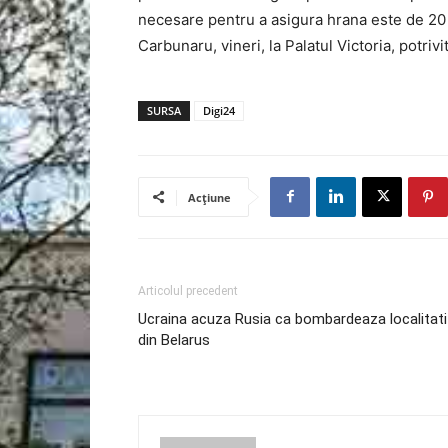
necesare pentru a asigura hrana este de 20 
Carbunaru, vineri, la Palatul Victoria, potriv
SURSA
Digi24
Acțiune
Articolul precedent
Ucraina acuza Rusia ca bombardeaza localitati
din Belarus