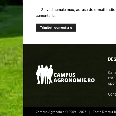
Salvati numele meu, adresa de e-mail si site
comentariu.
DES
Camp
care
oport
Cont
Campus Agronomie © 2009 -
2026 | Toate Drepturil