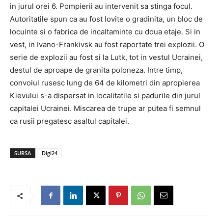
in jurul orei 6. Pompierii au intervenit sa stinga focul.
Autoritatile spun ca au fost lovite o gradinita, un bloc de
locuinte si o fabrica de incaltaminte cu doua etaje. Si in
vest, in Ivano-Frankivsk au fost raportate trei explozii. O
serie de explozii au fost si la Lutk, tot in vestul Ucrainei,
destul de aproape de granita poloneza. Intre timp,
convoiul rusesc lung de 64 de kilometri din apropierea
Kievului s-a dispersat in localitatile si padurile din jurul
capitalei Ucrainei. Miscarea de trupe ar putea fi semnul
ca rusii pregatesc asaltul capitalei.
SURSA
Digi24