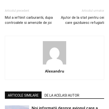
Articolul precedent
Articolul urmator
Mol a ieftinit carburantii, dupa
Ajutor de la stat pentru cei
controalele si amenzile de joi
care gazduiesc refugiati
Alexandru
ARTICOLE SIMILARE
DE LA ACELASI AUTOR
Noi informatii despre avionul care a