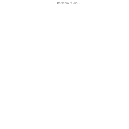
- Reclama ta aici -