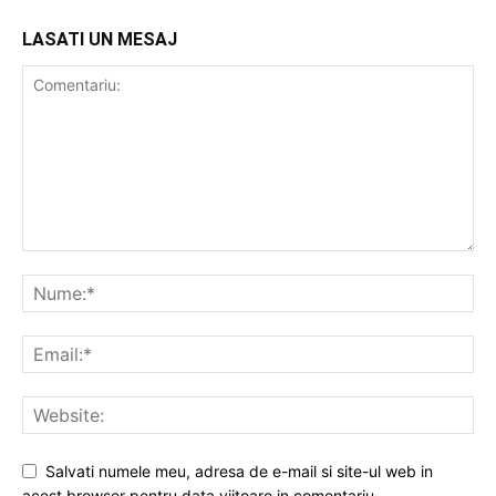
LASATI UN MESAJ
Salvati numele meu, adresa de e-mail si site-ul web in
acest browser pentru data viitoare in comentariu.