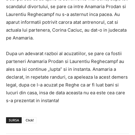
scandalul divortului, se pare ca intre Anamaria Prodan si
Laurentiu Reghecampf nu s-a asternut inca pacea. Au
aparut informatii potrivit carora atat antrenorul, cat si
actuala lui partenera, Corina Caciuc, au dat-o in judecata
pe Anamaria.
Dupa un adevarat razboi al acuzatiilor, se pare ca fostii
parteneri Anamaria Prodan si Laurentiu Reghecampf au
ales sa isi continue „lupta” si in instanta. Anamaria a
declarat, in repetate randuri, ca apeleaza la acest demers
legal, dupa ce l-a acuzat pe Reghe ca ar fi luat bani si
lucuri din casa, insa de data aceasta nu ea este cea care
s-a prezentat in instanta!
SURSA
Click!