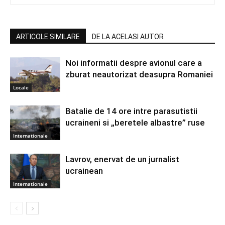
ARTICOLE SIMILARE
DE LA ACELASI AUTOR
Noi informatii despre avionul care a
zburat neautorizat deasupra Romaniei
Locale
Batalie de 14 ore intre parasutistii
ucraineni si „beretele albastre” ruse
Internationale
Lavrov, enervat de un jurnalist
ucrainean
Internationale