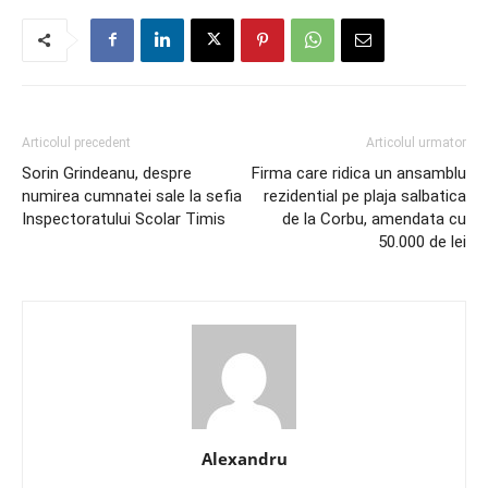
Articolul precedent
Articolul urmator
Sorin Grindeanu, despre
Firma care ridica un ansamblu
numirea cumnatei sale la sefia
rezidential pe plaja salbatica
Inspectoratului Scolar Timis
de la Corbu, amendata cu
50.000 de lei
Alexandru