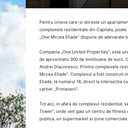
Pentru cineva care-si doreste un apartament 
complexele rezidentiale din Capitala, poate f
„One Mircea Eliade” dispune de adevarate bij
Compania „One United Properties”, este unul d
de aproximativ 900 de mmilioane de euro. Co
Andrei Diaconescu. Printre complexele rezi
Mircea Eliade”. Complexul a fost construit in
Eliade, la numarul 18, direct la intersectia 
cartier „Primaverii”.
Tot aici, in afara de complexul rezidential, 
Tower”, unde veti gasi un centru de fitness 
publica, un supermarket si zone comerciale i