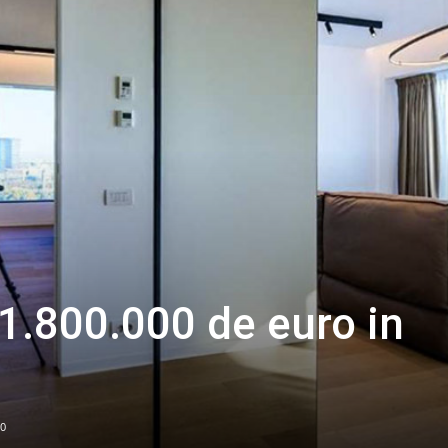
1.800.000 de euro in
0