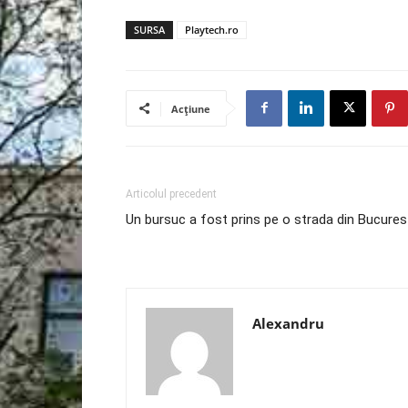
SURSA
Playtech.ro
Acțiune
Articolul precedent
Un bursuc a fost prins pe o strada din Bucures
Alexandru