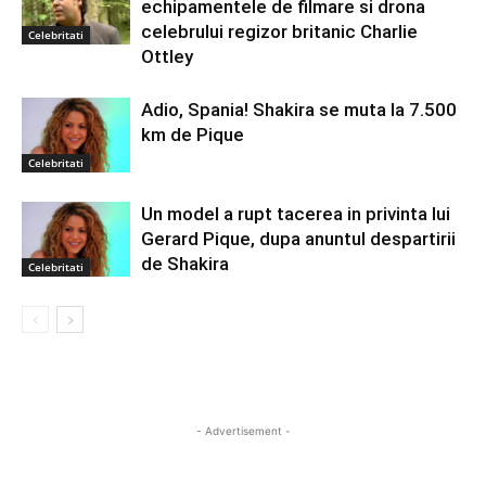
echipamentele de filmare si drona
celebrului regizor britanic Charlie
Celebritati
Ottley
Adio, Spania! Shakira se muta la 7.500
km de Pique
Celebritati
Un model a rupt tacerea in privinta lui
Gerard Pique, dupa anuntul despartirii
de Shakira
Celebritati
- Advertisement -