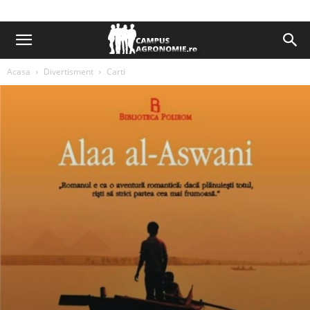
Acasa
Divertisment
Carti