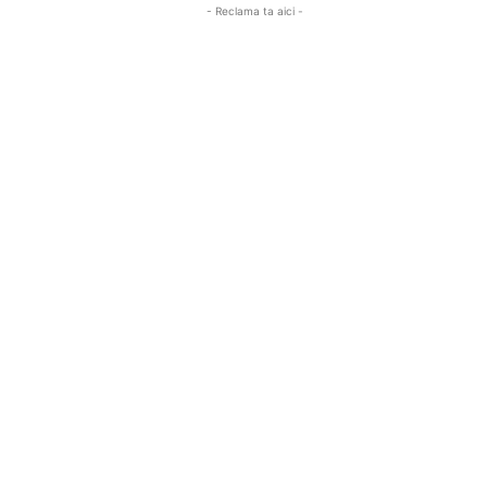
- Reclama ta aici -