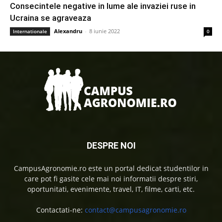
Consecintele negative in lume ale invaziei ruse in
Ucraina se agraveaza
Alexandru
-
8 iunie 2022
Internationale
0
DESPRE NOI
CampusAgronomie.ro este un portal dedicat studentilor in
care pot fi gasite cele mai noi informatii despre stiri,
oportunitati, evenimente, travel, IT, filme, carti, etc.
Contactati-ne:
contact@campusagronomie.ro