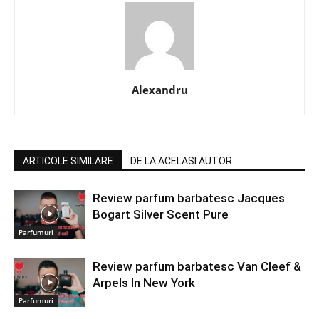
Alexandru
ARTICOLE SIMILARE
DE LA ACELASI AUTOR
Review parfum barbatesc Jacques
Bogart Silver Scent Pure
Parfumuri
Review parfum barbatesc Van Cleef &
Arpels In New York
Parfumuri