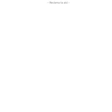
- Reclama ta aici -