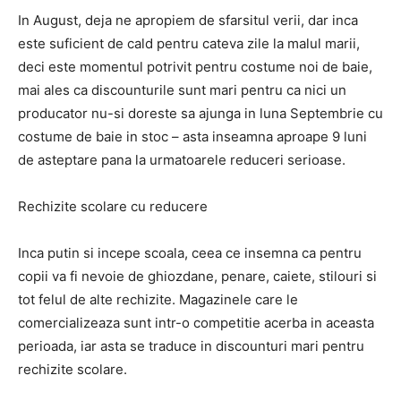
In August, deja ne apropiem de sfarsitul verii, dar inca
este suficient de cald pentru cateva zile la malul marii,
deci este momentul potrivit pentru costume noi de baie,
mai ales ca discounturile sunt mari pentru ca nici un
producator nu-si doreste sa ajunga in luna Septembrie cu
costume de baie in stoc – asta inseamna aproape 9 luni
de asteptare pana la urmatoarele reduceri serioase.
Rechizite scolare cu reducere
Inca putin si incepe scoala, ceea ce insemna ca pentru
copii va fi nevoie de ghiozdane, penare, caiete, stilouri si
tot felul de alte rechizite. Magazinele care le
comercializeaza sunt intr-o competitie acerba in aceasta
perioada, iar asta se traduce in discounturi mari pentru
rechizite scolare.