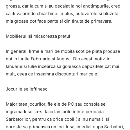
groasa, dar la cum s-au decalat la noi anotimpurile, cred
ca iti va prinde chiar bine. In plus, puloverele si bluzele
mia groase pot face parte si din tinuta de primavara.
Mobilierul isi micsoreaza pretul
In general, firmele mari de mobila scot pe piata produse
noi in lunile Februarie si August. Din acest motiv, in
Ianuarie si Iulie incearca sa goleasca depozitele cat mai
mult, ceea ce inseamna discounturi maricele.
Jocurile se ieftinesc
Majoritaea jocurilor, fie ele de PC sau consola se
ingramadesc sa-si faca lansarile ininte perioada
Sarbatorilor, pentru ca orice copil ( si nu numai) isi
doreste sa primeasca un joc. Insa, imediat dupa Sarbatori,