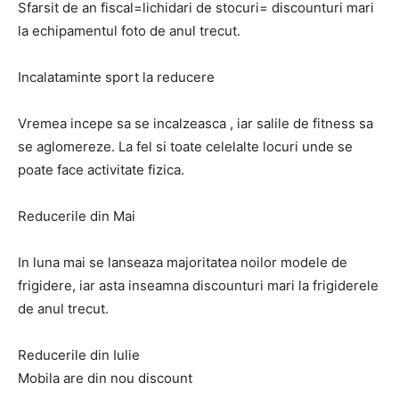
Sfarsit de an fiscal=lichidari de stocuri= discounturi mari
la echipamentul foto de anul trecut.
Incalataminte sport la reducere
Vremea incepe sa se incalzeasca , iar salile de fitness sa
se aglomereze. La fel si toate celelalte locuri unde se
poate face activitate fizica.
Reducerile din Mai
In luna mai se lanseaza majoritatea noilor modele de
frigidere, iar asta inseamna discounturi mari la frigiderele
de anul trecut.
Reducerile din Iulie
Mobila are din nou discount