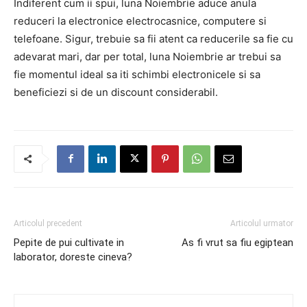
Indiferent cum ii spui, luna Noiembrie aduce anula
reduceri la electronice electrocasnice, computere si
telefoane. Sigur, trebuie sa fii atent ca reducerile sa fie cu
adevarat mari, dar per total, luna Noiembrie ar trebui sa
fie momentul ideal sa iti schimbi electronicele si sa
beneficiezi si de un discount considerabil.
Articolul precedent
Articolul urmator
Pepite de pui cultivate in
As fi vrut sa fiu egiptean
laborator, doreste cineva?