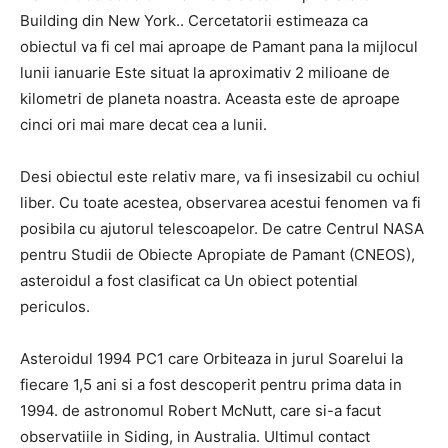
Building din New York.. Cercetatorii estimeaza ca
obiectul va fi cel mai aproape de Pamant pana la mijlocul
lunii ianuarie Este situat la aproximativ 2 milioane de
kilometri de planeta noastra. Aceasta este de aproape
cinci ori mai mare decat cea a lunii.
Desi obiectul este relativ mare, va fi insesizabil cu ochiul
liber. Cu toate acestea, observarea acestui fenomen va fi
posibila cu ajutorul telescoapelor. De catre Centrul NASA
pentru Studii de Obiecte Apropiate de Pamant (CNEOS),
asteroidul a fost clasificat ca Un obiect potential
periculos.
Asteroidul 1994 PC1 care Orbiteaza in jurul Soarelui la
fiecare 1,5 ani si a fost descoperit pentru prima data in
1994. de astronomul Robert McNutt, care si-a facut
observatiile in Siding, in Australia. Ultimul contact