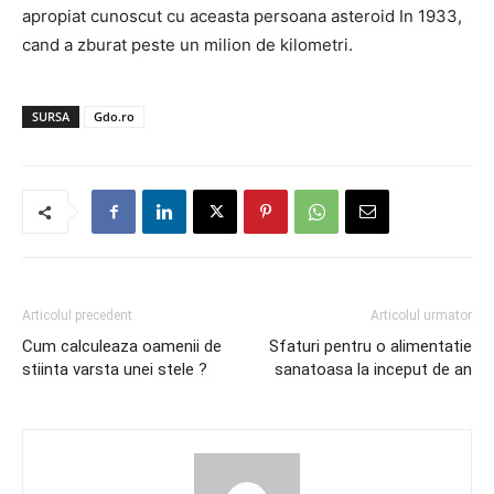
apropiat cunoscut cu aceasta persoana asteroid In 1933,
cand a zburat peste un milion de kilometri.
SURSA
Gdo.ro
Articolul precedent
Articolul urmator
Cum calculeaza oamenii de
Sfaturi pentru o alimentatie
stiinta varsta unei stele ?
sanatoasa la inceput de an