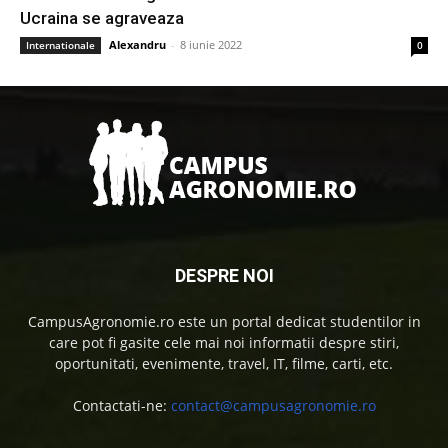
Ucraina se agraveaza
Alexandru
-
8 iunie 2022
Internationale
0
DESPRE NOI
CampusAgronomie.ro este un portal dedicat studentilor in
care pot fi gasite cele mai noi informatii despre stiri,
oportunitati, evenimente, travel, IT, filme, carti, etc.
Contactati-ne:
contact@campusagronomie.ro