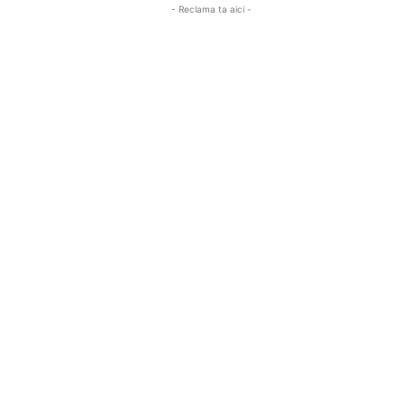
- Reclama ta aici -