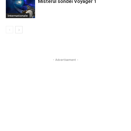
Misterul sondei Voyager 1
Internationale
- Advertisement -