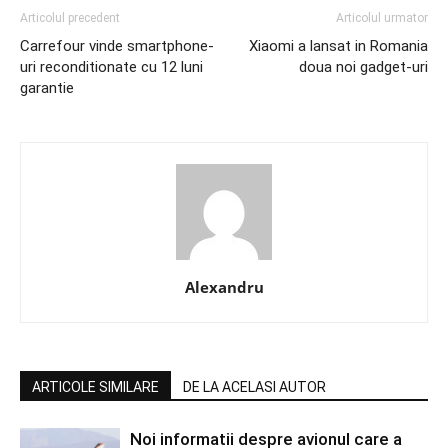
Articolul precedent
Articolul urmator
Carrefour vinde smartphone-
Xiaomi a lansat in Romania
uri reconditionate cu 12 luni
doua noi gadget-uri
garantie
Alexandru
ARTICOLE SIMILARE
DE LA ACELASI AUTOR
Noi informatii despre avionul care a