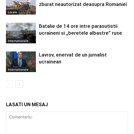
zburat neautorizat deasupra Romaniei
Locale
Batalie de 14 ore intre parasutistii
ucraineni si „beretele albastre” ruse
Internationale
Lavrov, enervat de un jurnalist
ucrainean
Internationale
LASATI UN MESAJ