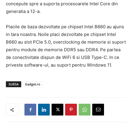
concepute spre a suporta procesoarele Intel Core din
generatia a 12-a.
Placile de baza dezvoltate pe chipset Intel B660 au ajuns
in tara noastra. Noile placi dezvoltate pe chipset Intel
B660 au slot PCIe 5.0, overclocking de memorie si suport
pentru module de memorie DDR5 sau DDR4. Pe partea
de conectivitate dispun de WiFi 6 si USB Type-C. In ce
priveste software-ul, au suport pentru Windows 11.
SURSA
Gadget.ro