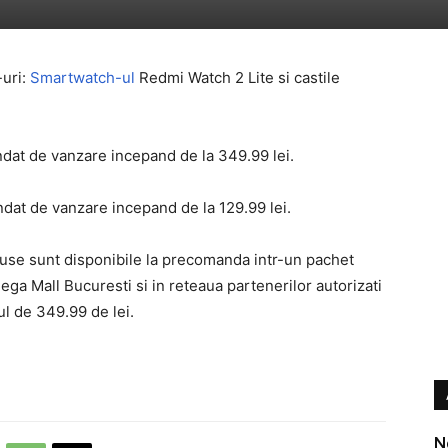
-uri:
Smartwatch-ul
Redmi Watch 2 Lite si castile
at de vanzare incepand de la 349.99 lei.
dat de vanzare incepand de la 129.99 lei.
duse sunt disponibile la precomanda intr-un pachet
ga Mall Bucuresti si in reteaua partenerilor autorizati
ul de 349.99 de lei.
N