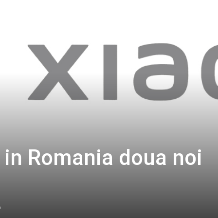
t in Romania doua noi
0