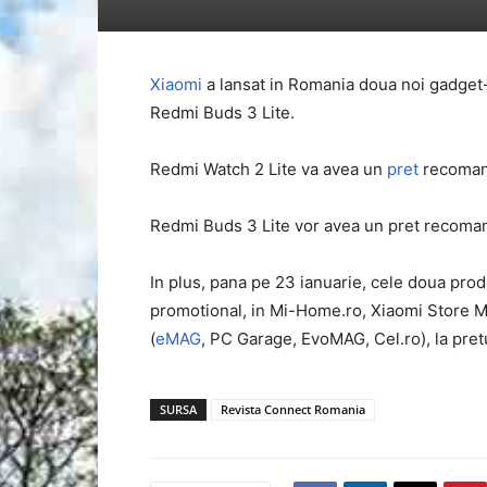
Xiaomi
a lansat in Romania doua noi gadget
Redmi Buds 3 Lite.
Redmi Watch 2 Lite va avea un
pret
recomand
Redmi Buds 3 Lite vor avea un pret recoman
In plus, pana pe 23 ianuarie, cele doua pro
promotional, in Mi-Home.ro, Xiaomi Store Me
(
eMAG
, PC Garage, EvoMAG, Cel.ro), la pret
SURSA
Revista Connect Romania