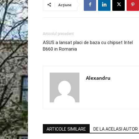
Acțiune
Articolul precedent
ASUS a lansat placi de baza cu chipset Intel
B660 in Romania
Alexandru
ARTICOLE SIMILARE
DE LA ACELASI AUTOR