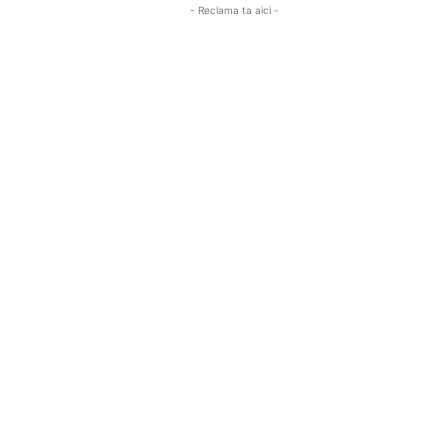
- Reclama ta aici -