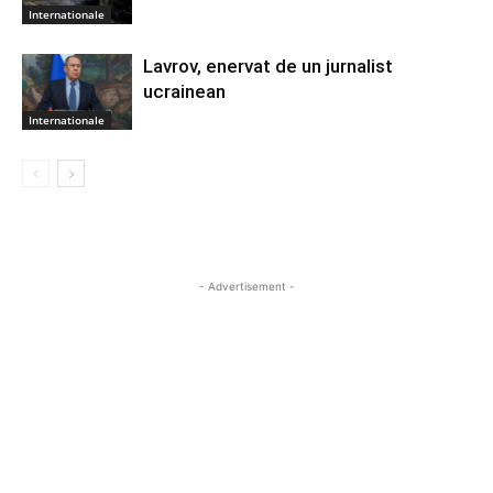
Internationale
Lavrov, enervat de un jurnalist
ucrainean
Internationale
- Advertisement -