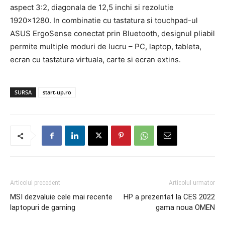
aspect 3:2, diagonala de 12,5 inchi si rezolutie
1920×1280. In combinatie cu tastatura si touchpad-ul
ASUS ErgoSense conectat prin Bluetooth, designul pliabil
permite multiple moduri de lucru – PC, laptop, tableta,
ecran cu tastatura virtuala, carte si ecran extins.
SURSA
start-up.ro
Articolul precedent
Articolul urmator
MSI dezvaluie cele mai recente
HP a prezentat la CES 2022
laptopuri de gaming
gama noua OMEN