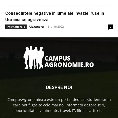
Consecintele negative in lume ale invaziei ruse in
Ucraina se agraveaza
Alexandru
-
8 iunie 2022
Internationale
0
DESPRE NOI
CampusAgronomie.ro este un portal dedicat studentilor in
care pot fi gasite cele mai noi informatii despre stiri,
oportunitati, evenimente, travel, IT, filme, carti, etc.