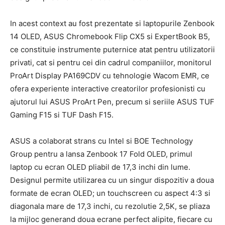
In acest context au fost prezentate si laptopurile Zenbook
14 OLED, ASUS Chromebook Flip CX5 si ExpertBook B5,
ce constituie instrumente puternice atat pentru utilizatorii
privati, cat si pentru cei din cadrul companiilor, monitorul
ProArt Display PA169CDV cu tehnologie Wacom EMR, ce
ofera experiente interactive creatorilor profesionisti cu
ajutorul lui ASUS ProArt Pen, precum si seriile ASUS TUF
Gaming F15 si TUF Dash F15.
ASUS a colaborat strans cu Intel si BOE Technology
Group pentru a lansa Zenbook 17 Fold OLED, primul
laptop cu ecran OLED pliabil de 17,3 inchi din lume.
Designul permite utilizarea cu un singur dispozitiv a doua
formate de ecran OLED; un touchscreen cu aspect 4:3 si
diagonala mare de 17,3 inchi, cu rezolutie 2,5K, se pliaza
la mijloc generand doua ecrane perfect alipite, fiecare cu