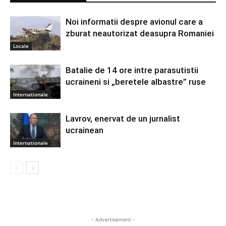
Noi informatii despre avionul care a
zburat neautorizat deasupra Romaniei
Locale
Batalie de 14 ore intre parasutistii
ucraineni si „beretele albastre” ruse
Internationale
Lavrov, enervat de un jurnalist
ucrainean
Internationale
- Advertisement -