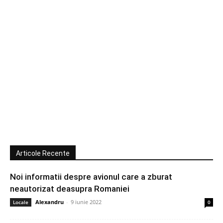
Articole Recente
Noi informatii despre avionul care a zburat
neautorizat deasupra Romaniei
Alexandru
-
9 iunie 2022
Locale
0