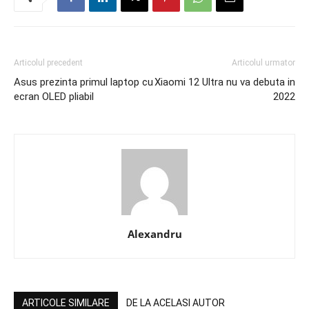
Articolul precedent
Articolul urmator
Asus prezinta primul laptop cu
Xiaomi 12 Ultra nu va debuta in
ecran OLED pliabil
2022
Alexandru
ARTICOLE SIMILARE
DE LA ACELASI AUTOR