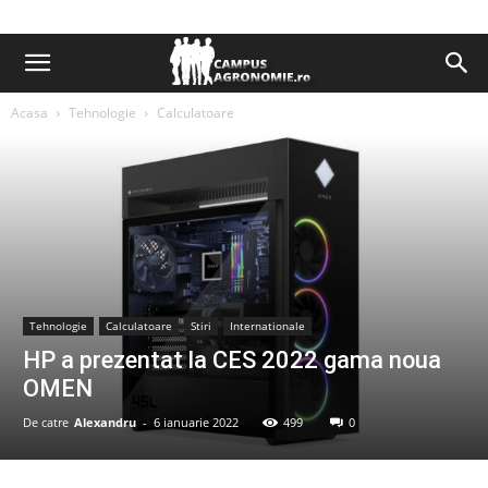
Acasa
Tehnologie
Calculatoare
Tehnologie
Calculatoare
Stiri
Internationale
HP a prezentat la CES 2022 gama noua
OMEN
De catre
Alexandru
-
6 ianuarie 2022
499
0