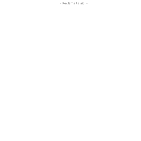
- Reclama ta aici -