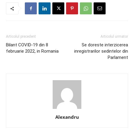
Articolul precedent
Articolul urmator
Bilant COVID-19 din 8
Se doreste interzicerea
februarie 2022, in Romania
inregistrarilor sedintelor din
Parlament
Alexandru