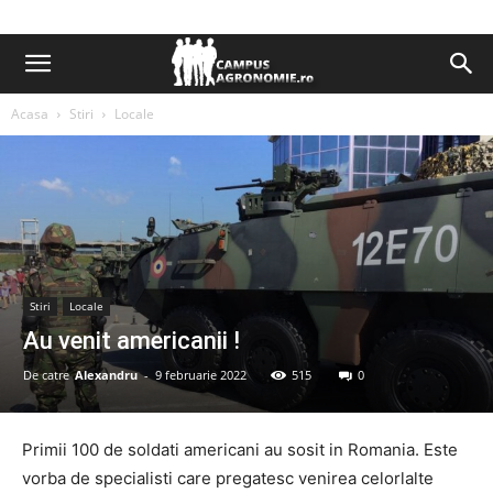
Acasa
Stiri
Locale
Stiri
Locale
Au venit americanii !
De catre
Alexandru
-
9 februarie 2022
515
0
Primii 100 de soldati americani au sosit in Romania. Este
vorba de specialisti care pregatesc venirea celorlalte