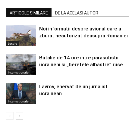
ARTICOLE SIMILARE
DE LA ACELASI AUTOR
Noi informatii despre avionul care a
zburat neautorizat deasupra Romaniei
Locale
Batalie de 14 ore intre parasutistii
ucraineni si „beretele albastre” ruse
Internationale
Lavrov, enervat de un jurnalist
ucrainean
Internationale