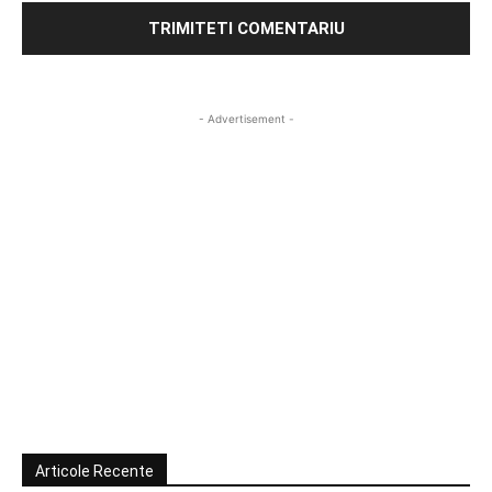
- Advertisement -
Articole Recente