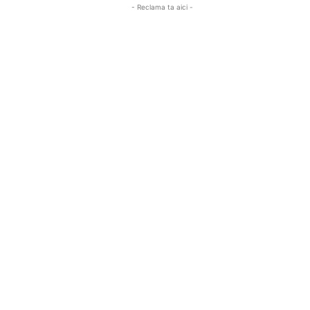
- Reclama ta aici -