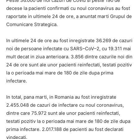
Peste 36.000 de noi cazuri de Covid si peste 190 de
decese la pacienti confirmati cu noul coronavirus au fost
raportate in ultimele 24 de ore, a anuntat marti Grupul de
Comunicare Strategica.
In ultimele 24 de ore au fost inregistrate 36.269 de cazuri
noi de persoane infectate cu SARS–CoV–2, cu 19.311 mai
mult decat in ziua anterioara. 3.856 dintre cazurile noi din
24 de ore sunt ale unor pacienti reinfectati, testati pozitiv
la o perioada mai mare de 180 de zile dupa prima
infectare.
In total, pana marti, in Romania au fost inregistrate
2.455.048 de cazuri de infectare cu noul coronavirus,
dintre care 75.972 sunt ale unor pacienti reinfectati,
testati pozitiv la o perioada mai mare de 180 de zile dupa
prima infectare. 2.017.188 de pacienti au fost declarati
vindecati.