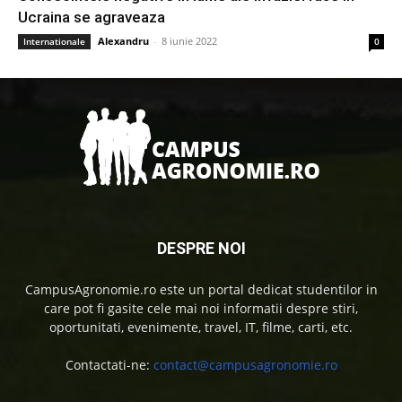
Ucraina se agraveaza
Alexandru
-
8 iunie 2022
Internationale
0
DESPRE NOI
CampusAgronomie.ro este un portal dedicat studentilor in
care pot fi gasite cele mai noi informatii despre stiri,
oportunitati, evenimente, travel, IT, filme, carti, etc.
Contactati-ne:
contact@campusagronomie.ro