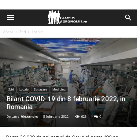
Acasa
Stiri
Locale
Stiri
Locale
Sanatate
Medicina
Bilant COVID-19 din 8 februarie 2022, in
Romania
De catre
Alexandru
-
8 februarie 2022
628
0