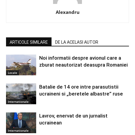
Alexandru
ARTICOLE SIMILARE
DE LA ACELASI AUTOR
Noi informatii despre avionul care a
zburat neautorizat deasupra Romaniei
Locale
Batalie de 14 ore intre parasutistii
ucraineni si „beretele albastre” ruse
Internationale
Lavrov, enervat de un jurnalist
ucrainean
Internationale