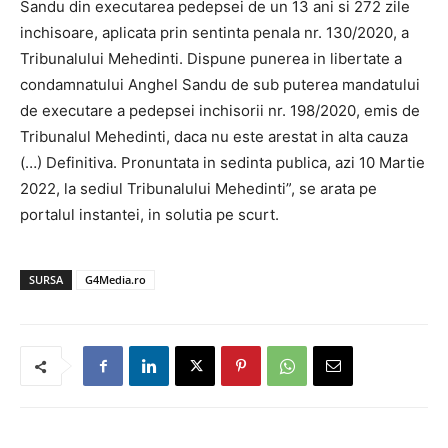
Sandu din executarea pedepsei de un 13 ani si 272 zile
inchisoare, aplicata prin sentinta penala nr. 130/2020, a
Tribunalului Mehedinti. Dispune punerea in libertate a
condamnatului Anghel Sandu de sub puterea mandatului
de executare a pedepsei inchisorii nr. 198/2020, emis de
Tribunalul Mehedinti, daca nu este arestat in alta cauza
(…) Definitiva. Pronuntata in sedinta publica, azi 10 Martie
2022, la sediul Tribunalului Mehedinti”, se arata pe
portalul instantei, in solutia pe scurt.
SURSA
G4Media.ro