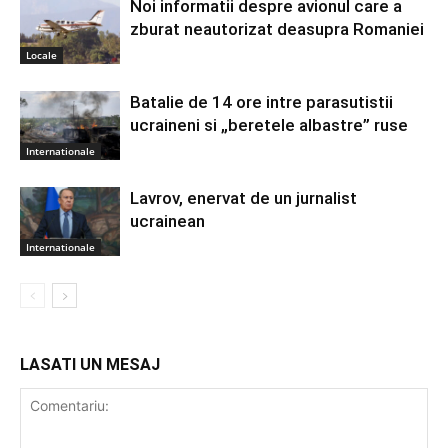
Noi informatii despre avionul care a
zburat neautorizat deasupra Romaniei
Locale
Batalie de 14 ore intre parasutistii
ucraineni si „beretele albastre” ruse
Internationale
Lavrov, enervat de un jurnalist
ucrainean
Internationale
LASATI UN MESAJ