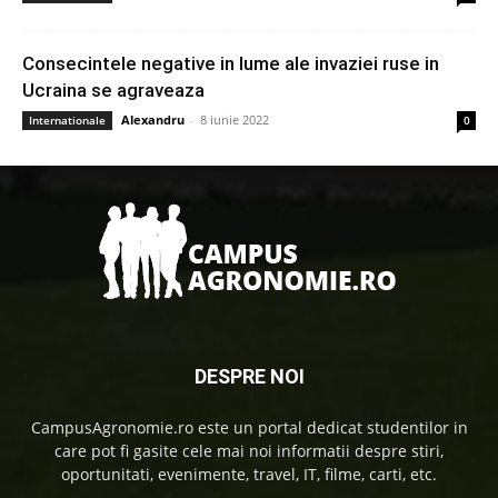
Consecintele negative in lume ale invaziei ruse in
Ucraina se agraveaza
Alexandru
-
8 iunie 2022
Internationale
0
DESPRE NOI
CampusAgronomie.ro este un portal dedicat studentilor in
care pot fi gasite cele mai noi informatii despre stiri,
oportunitati, evenimente, travel, IT, filme, carti, etc.