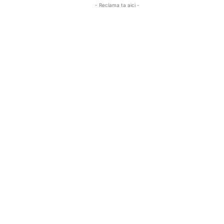
- Reclama ta aici -