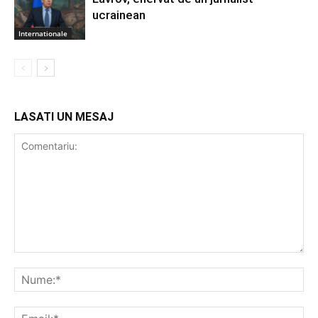
ucrainean
Internationale
LASATI UN MESAJ