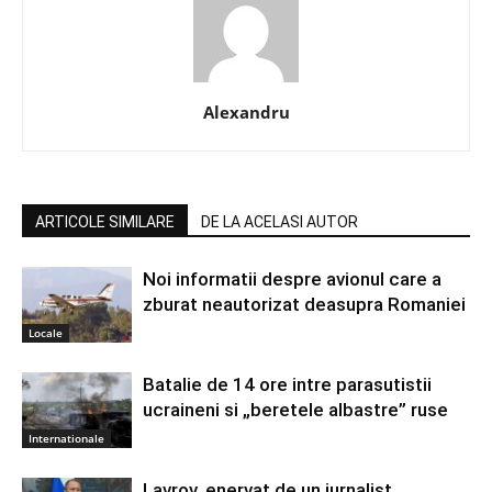
Alexandru
ARTICOLE SIMILARE
DE LA ACELASI AUTOR
Noi informatii despre avionul care a
zburat neautorizat deasupra Romaniei
Locale
Batalie de 14 ore intre parasutistii
ucraineni si „beretele albastre” ruse
Internationale
Lavrov, enervat de un jurnalist