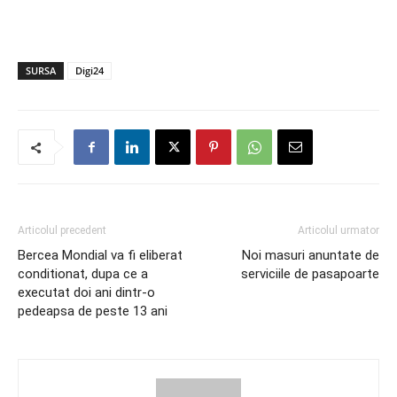
SURSA
Digi24
Articolul precedent
Articolul urmator
Bercea Mondial va fi eliberat
Noi masuri anuntate de
conditionat, dupa ce a
serviciile de pasapoarte
executat doi ani dintr-o
pedeapsa de peste 13 ani