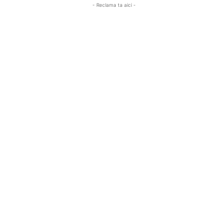
- Reclama ta aici -