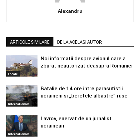
Alexandru
ARTICOLE SIMILARE
DE LA ACELASI AUTOR
Noi informatii despre avionul care a
zburat neautorizat deasupra Romaniei
Locale
Batalie de 14 ore intre parasutistii
ucraineni si „beretele albastre” ruse
Internationale
Lavrov, enervat de un jurnalist
ucrainean
Internationale