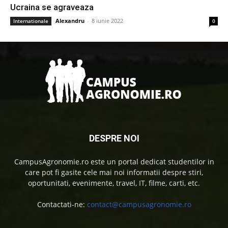
Ucraina se agraveaza
Alexandru
-
8 iunie 2022
Internationale
0
DESPRE NOI
CampusAgronomie.ro este un portal dedicat studentilor in
care pot fi gasite cele mai noi informatii despre stiri,
oportunitati, evenimente, travel, IT, filme, carti, etc.
Contactati-ne:
contact@campusagronomie.ro