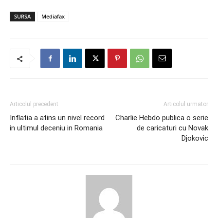
SURSA
Mediafax
Articolul precedent
Articolul urmator
Inflatia a atins un nivel record
Charlie Hebdo publica o serie
in ultimul deceniu in Romania
de caricaturi cu Novak
Djokovic