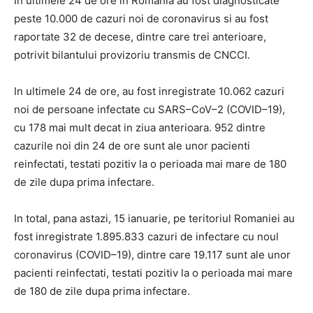
In ultimele 24 de ore in Romania au fost diagnosticate
peste 10.000 de cazuri noi de coronavirus si au fost
raportate 32 de decese, dintre care trei anterioare,
potrivit bilantului provizoriu transmis de CNCCI.
In ultimele 24 de ore, au fost inregistrate 10.062 cazuri
noi de persoane infectate cu SARS–CoV–2 (COVID–19),
cu 178 mai mult decat in ziua anterioara. 952 dintre
cazurile noi din 24 de ore sunt ale unor pacienti
reinfectati, testati pozitiv la o perioada mai mare de 180
de zile dupa prima infectare.
In total, pana astazi, 15 ianuarie, pe teritoriul Romaniei au
fost inregistrate 1.895.833 cazuri de infectare cu noul
coronavirus (COVID–19), dintre care 19.117 sunt ale unor
pacienti reinfectati, testati pozitiv la o perioada mai mare
de 180 de zile dupa prima infectare.