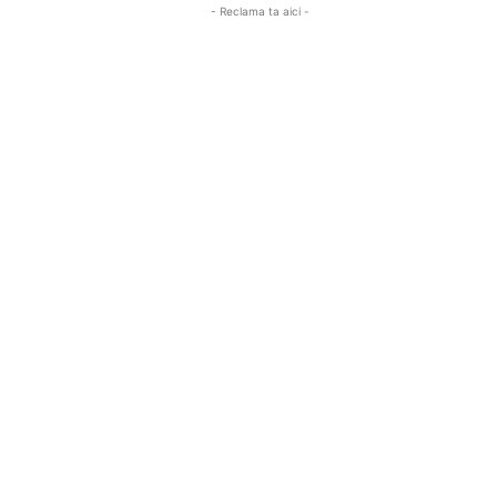
- Reclama ta aici -