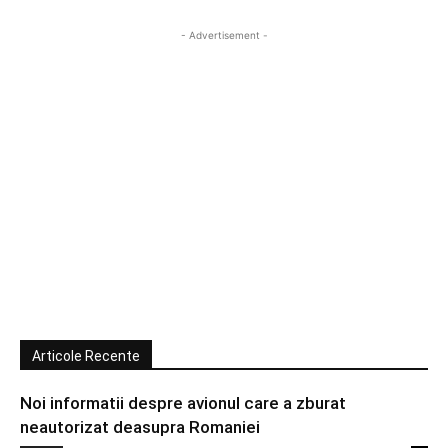
- Advertisement -
Articole Recente
Noi informatii despre avionul care a zburat
neautorizat deasupra Romaniei