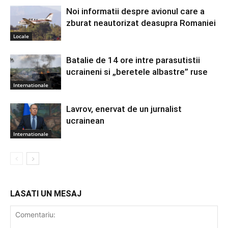
Noi informatii despre avionul care a
zburat neautorizat deasupra Romaniei
Locale
Batalie de 14 ore intre parasutistii
ucraineni si „beretele albastre” ruse
Internationale
Lavrov, enervat de un jurnalist
ucrainean
Internationale
LASATI UN MESAJ