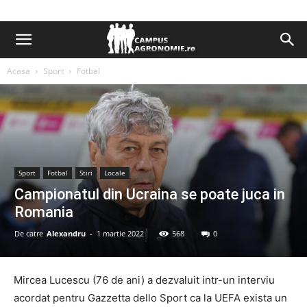
Acasa
Sport
Fotbal
Sport
Fotbal
Stiri
Locale
Campionatul din Ucraina se poate juca in
Romania
De catre
Alexandru
-
1 martie 2022
568
0
Mircea Lucescu (76 de ani) a dezvaluit intr-un interviu
acordat pentru Gazzetta dello Sport ca la UEFA exista un