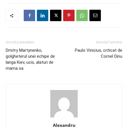
Articolul precedent
Articolul urmator
Dmitry Martynenko,
Paulo Vinicius, criticat de
golgheterul unei echipe de
Cornel Dinu
langa Kiev, ucis, alaturi de
mama sa
Alexandru