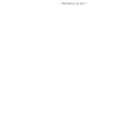
- Reclama ta aici -