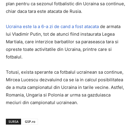
plan pentru ca sezonul fotbalistic din Ucraina sa continue,
chiar daca tara este atacata de Rusia.
Ucraina este la a 6-a zi de cand a fost atacata
de armata
lui Vladimir Putin, tot de atunci fiind instaurata Legea
Martiala, care interzice barbatilor sa paraseasca tara si
opreste toate activitatile din Ucraina, printre care si
fotbalul.
Totusi, exista sperante ca fotbalul ucrainean sa continue,
Mircea Lucescu dezvaluind ca se ia in calcul posibilitatea
de a muta campionatul din Ucraina in tarile vecine. Astfel,
Romania, Ungaria si Polonia ar urma sa gazduiasca
meciuri din campionatul ucrainean.
SURSA
GSP.ro