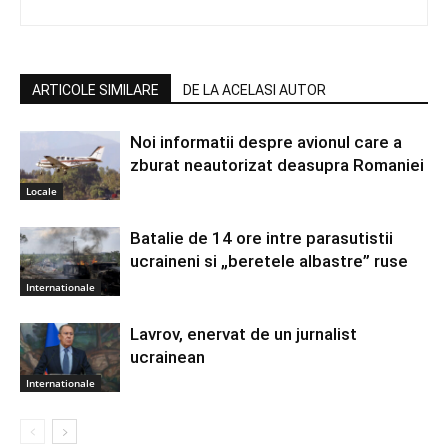
ARTICOLE SIMILARE
DE LA ACELASI AUTOR
Noi informatii despre avionul care a
zburat neautorizat deasupra Romaniei
Locale
Batalie de 14 ore intre parasutistii
ucraineni si „beretele albastre” ruse
Internationale
Lavrov, enervat de un jurnalist
ucrainean
Internationale