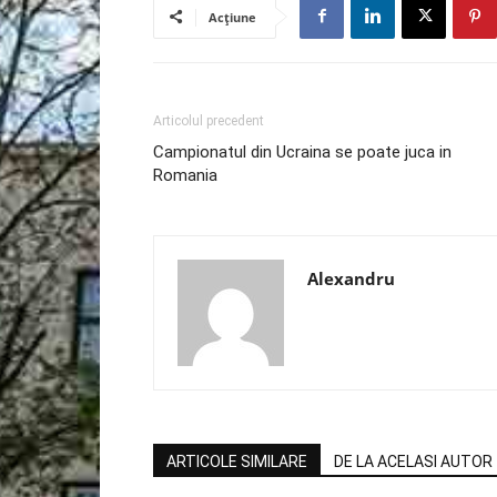
Acțiune
Articolul precedent
Campionatul din Ucraina se poate juca in
Romania
Alexandru
ARTICOLE SIMILARE
DE LA ACELASI AUTOR