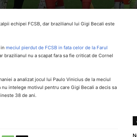
alpii echipei FCSB, dar brazilianul lui Gigi Becali este
 in
meciul pierdut de FCSB in fata celor de la Farul
iar brazilianul nu a scapat fara sa fie criticat de Cornel
aniei a analizat jocul lui Paulo Vinicius de la meciul
 nu intelege motivul pentru care Gigi Becali a decis sa
lineste 38 de ani.
N