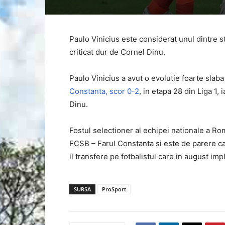
Paulo Vinicius este considerat unul dintre st
criticat dur de Cornel Dinu.
Paulo Vinicius a avut o evolutie foarte slaba
Constanta, scor 0-2
, in etapa 28 din Liga 1, 
Dinu.
Fostul selectioner al echipei nationale a Rom
FCSB – Farul Constanta si este de parere ca
il transfere pe fotbalistul care in august imp
SURSA
ProSport