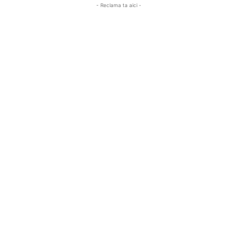
- Reclama ta aici -