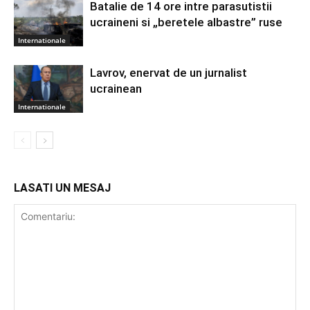
Batalie de 14 ore intre parasutistii
ucraineni si „beretele albastre” ruse
Internationale
Lavrov, enervat de un jurnalist
ucrainean
Internationale
LASATI UN MESAJ