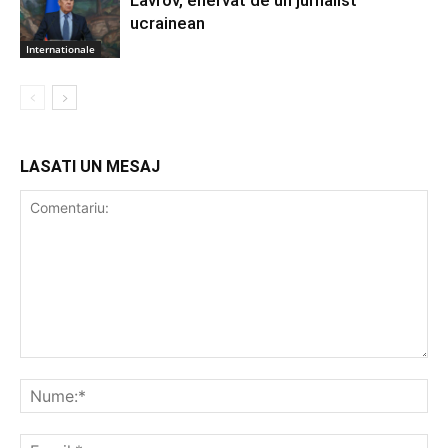
Lavrov, enervat de un jurnalist
ucrainean
Internationale
LASATI UN MESAJ