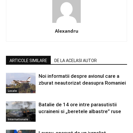
Alexandru
ARTICOLE SIMILARE
DE LA ACELASI AUTOR
Noi informatii despre avionul care a
zburat neautorizat deasupra Romaniei
Locale
Batalie de 14 ore intre parasutistii
ucraineni si „beretele albastre” ruse
Internationale