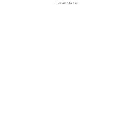
- Reclama ta aici -