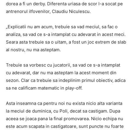
dorea a fi un derby. Diferenta uriasa de scor l-a socat pe
antrenorul ilfovenilor, Claudiu Niculescu.
„Explicatii nu am acum, trebuie sa vad meciul, sa fac o
analiza, sa vad ce s-a intamplat cu adevarat in acest meci.
Seara asta trebuie sa o uitam, a fost un joc extrem de slab
al nostru, nu ma asteptam.
Trebuie sa vorbesc cu jucatorii, sa vad ce s-a intamplat
cu adevarat, dar nu ma asteptam la acest moment din
sezon. Clar ca trebuie sa indeplinim primul obiectiv, adica
sa ne calificam matematic in play-off.
Asta inseamna ca pentru noi nu exista nicio alta varianta
la meciul de duminica, cu Poli, decat sa castigam. Dupa
aceea se joaca pana la final promovarea. Nicio echipa nu
este acum scapata in castigatoare, sunt puncte nu foarte