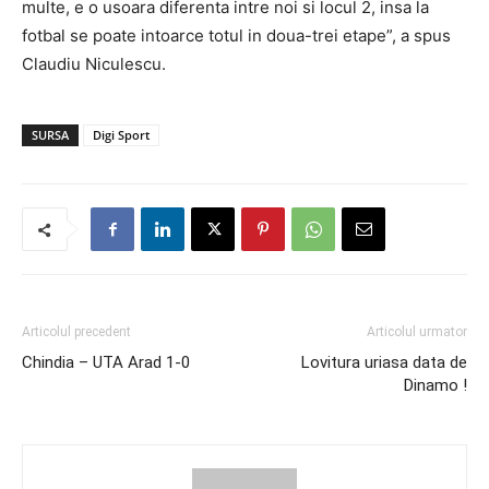
multe, e o usoara diferenta intre noi si locul 2, insa la
fotbal se poate intoarce totul in doua-trei etape”, a spus
Claudiu Niculescu.
SURSA
Digi Sport
Articolul precedent
Articolul urmator
Chindia – UTA Arad 1-0
Lovitura uriasa data de
Dinamo !