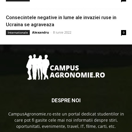
Consecintele negative in lume ale invaziei ruse in
Ucraina se agraveaza
Alexandru
-
8 iunie 2022
Internationale
0
DESPRE NOI
CampusAgronomie.ro este un portal dedicat studentilor in
care pot fi gasite cele mai noi informatii despre stiri,
oportunitati, evenimente, travel, IT, filme, carti, etc.