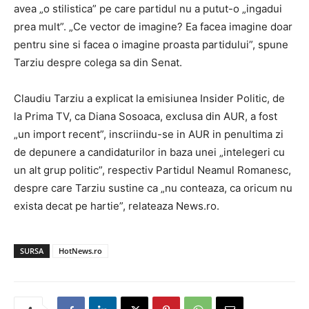
avea „o stilistica” pe care partidul nu a putut-o „ingadui
prea mult”. „Ce vector de imagine? Ea facea imagine doar
pentru sine si facea o imagine proasta partidului”, spune
Tarziu despre colega sa din Senat.
Claudiu Tarziu a explicat la emisiunea Insider Politic, de
la Prima TV, ca Diana Sosoaca, exclusa din AUR, a fost
„un import recent”, inscriindu-se in AUR in penultima zi
de depunere a candidaturilor in baza unei „intelegeri cu
un alt grup politic”, respectiv Partidul Neamul Romanesc,
despre care Tarziu sustine ca „nu conteaza, ca oricum nu
exista decat pe hartie”, relateaza News.ro.
SURSA
HotNews.ro