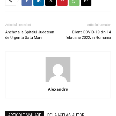
Articolul precedent
Articolul urmator
Ancheta la Spitalul Judetean
Bilant COVID-19 din 14
de Urgenta Satu Mare
februarie 2022, in Romania
Alexandru
ARTICOLE SIMILARE
DE LA ACELASI AUTOR