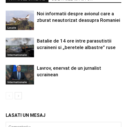
Noi informatii despre avionul care a
zburat neautorizat deasupra Romaniei
Locale
Batalie de 14 ore intre parasutistii
ucraineni si „beretele albastre” ruse
Internationale
Lavrov, enervat de un jurnalist
ucrainean
Internationale
LASATI UN MESAJ