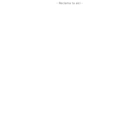
- Reclama ta aici -