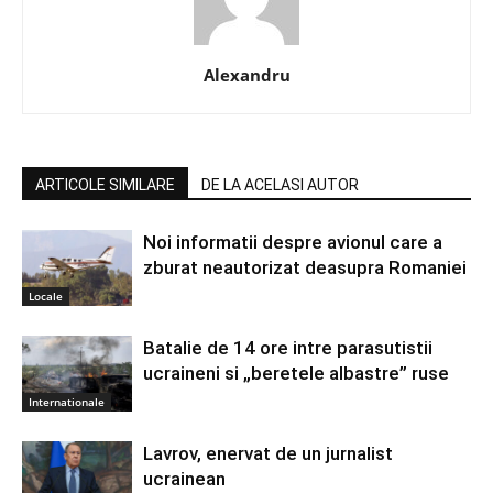
Alexandru
ARTICOLE SIMILARE
DE LA ACELASI AUTOR
Noi informatii despre avionul care a
zburat neautorizat deasupra Romaniei
Locale
Batalie de 14 ore intre parasutistii
ucraineni si „beretele albastre” ruse
Internationale
Lavrov, enervat de un jurnalist
ucrainean