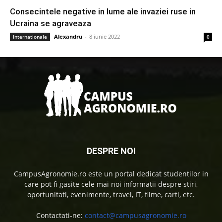
Consecintele negative in lume ale invaziei ruse in
Ucraina se agraveaza
Alexandru
-
8 iunie 2022
Internationale
0
DESPRE NOI
CampusAgronomie.ro este un portal dedicat studentilor in
care pot fi gasite cele mai noi informatii despre stiri,
oportunitati, evenimente, travel, IT, filme, carti, etc.
Contactati-ne:
contact@campusagronomie.ro