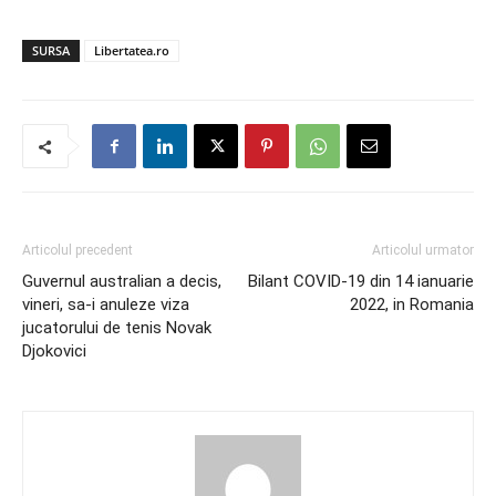
SURSA
Libertatea.ro
Articolul precedent
Articolul urmator
Guvernul australian a decis,
Bilant COVID-19 din 14 ianuarie
vineri, sa-i anuleze viza
2022, in Romania
jucatorului de tenis Novak
Djokovici