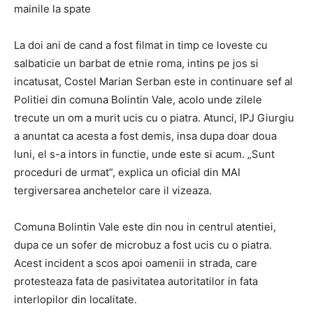
mainile la spate
La doi ani de cand a fost filmat in timp ce loveste cu
salbaticie un barbat de etnie roma, intins pe jos si
incatusat, Costel Marian Serban este in continuare sef al
Politiei din comuna Bolintin Vale, acolo unde zilele
trecute un om a murit ucis cu o piatra. Atunci, IPJ Giurgiu
a anuntat ca acesta a fost demis, insa dupa doar doua
luni, el s-a intors in functie, unde este si acum. „Sunt
proceduri de urmat”, explica un oficial din MAI
tergiversarea anchetelor care il vizeaza.
Comuna Bolintin Vale este din nou in centrul atentiei,
dupa ce un sofer de microbuz a fost ucis cu o piatra.
Acest incident a scos apoi oamenii in strada, care
protesteaza fata de pasivitatea autoritatilor in fata
interlopilor din localitate.