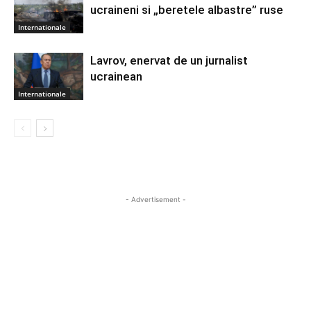
ucraineni si „beretele albastre” ruse
Internationale
Lavrov, enervat de un jurnalist
ucrainean
Internationale
- Advertisement -