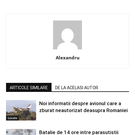
Alexandru
ARTICOLE SIMILARE
DE LA ACELASI AUTOR
Noi informatii despre avionul care a
zburat neautorizat deasupra Romaniei
Locale
Batalie de 14 ore intre parasutistii