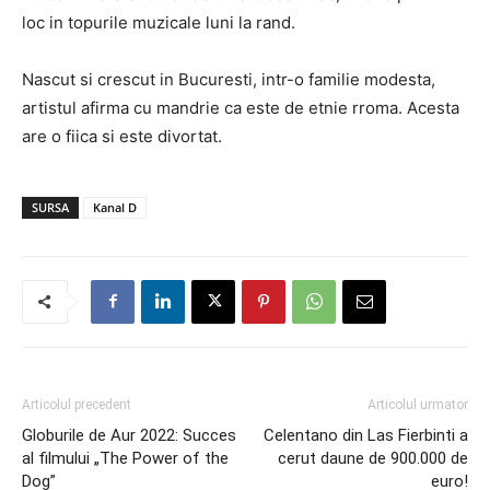
loc in topurile muzicale luni la rand.
Nascut si crescut in Bucuresti, intr-o familie modesta,
artistul afirma cu mandrie ca este de etnie rroma. Acesta
are o fiica si este divortat.
SURSA
Kanal D
Articolul precedent
Articolul urmator
Globurile de Aur 2022: Succes
Celentano din Las Fierbinti a
al filmului „The Power of the
cerut daune de 900.000 de
Dog”
euro!