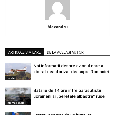
Alexandru
ARTICOLE SIMILARE
DE LA ACELASI AUTOR
Noi informatii despre avionul care a
zburat neautorizat deasupra Romaniei
Locale
Batalie de 14 ore intre parasutistii
ucraineni si „beretele albastre” ruse
Internationale
Lavrov, enervat de un jurnalist