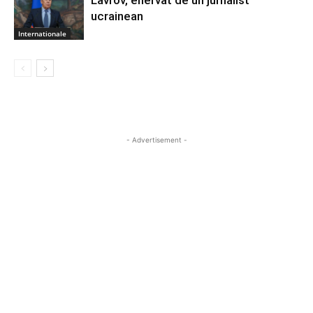
ucrainean
Internationale
- Advertisement -