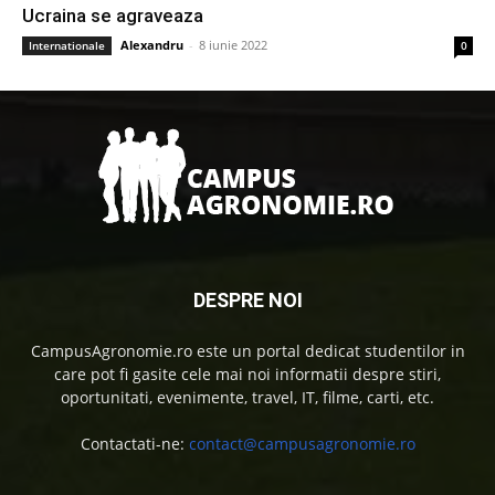
Ucraina se agraveaza
Alexandru
-
8 iunie 2022
Internationale
0
DESPRE NOI
CampusAgronomie.ro este un portal dedicat studentilor in
care pot fi gasite cele mai noi informatii despre stiri,
oportunitati, evenimente, travel, IT, filme, carti, etc.
Contactati-ne:
contact@campusagronomie.ro