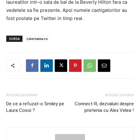
laureatilor intr-o sala de bal de la Beverly Hilton fara ca
vedetele sa fie prezente. Apoi numele castigatorilor au
fost postate pe Twitter in timp real.
SURSA
Libertatea.ro
Articolul precedent
Articolul urmator
De ce a refuzat-o Smiley pe
Connect-R, dezvaluiri despre
Laura Cosoi ?
prietenia cu Alex Velea !