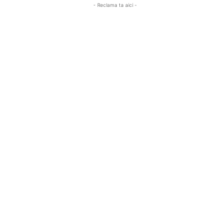
- Reclama ta aici -